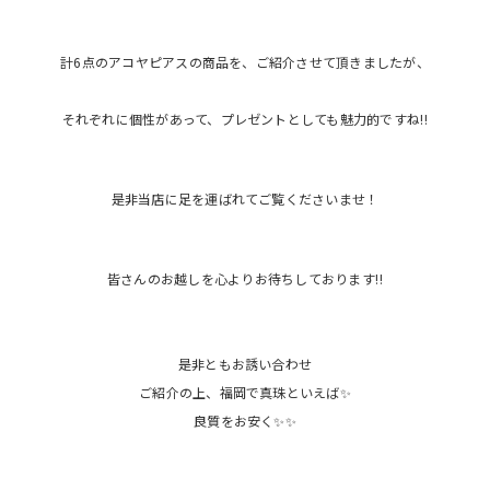
計6点のアコヤピアスの商品を、ご紹介させて頂きましたが、
それぞれに個性があって、プレゼントとしても魅力的ですね‼️
是非当店に足を運ばれてご覧くださいませ！
皆さんのお越しを心よりお待ちしております‼️
是非ともお誘い合わせ
ご紹介の上、福岡で真珠といえば✨
良質をお安く✨✨