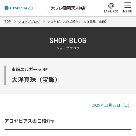
MENU
LANGUAGE
TOP
ショップブログ
アコヤピアスのご紹介✨ | 大洋真珠（宝飾）
SHOP BLOG
ショップブログ
東館エルガーラ 4F
大洋真珠（宝飾）
2025年11月30日（日）
アコヤピアスのご紹介✨