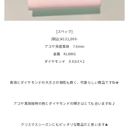
[スペック]
(税込)¥132,000-
アコヤ貝産真珠 7.0mm
金属 K18WG
ダイヤモンド 0.02ct×2
真珠とダイヤモンドの大きさの相性も良く、可愛らしい商品ですね💎
アコヤ真珠独特の色とダイヤモンドの輝きはとても合いますね♪
クリスマスシーズンにもピッタリな商品だと思います🎄