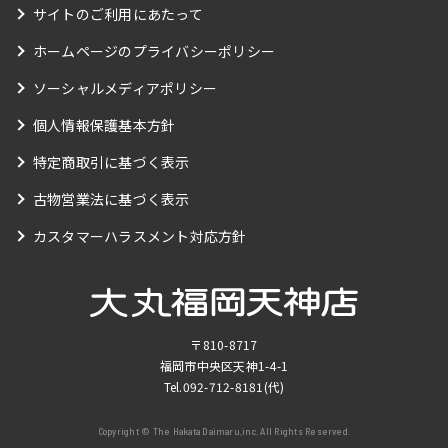
サイトのご利用にあたって
ホームページのプライバシーポリシー
ソーシャルメディアポリシー
個人情報保護基本方針
特定商取引に基づく表示
古物営業法に基づく表示
カスタマーハラスメント対応方針
〒810-8717
福岡市中央区天神1-4-1
Tel.
092-712-8181
(代)
Copyright © The Hakata Daimaru,inc. All Rights Reserved.