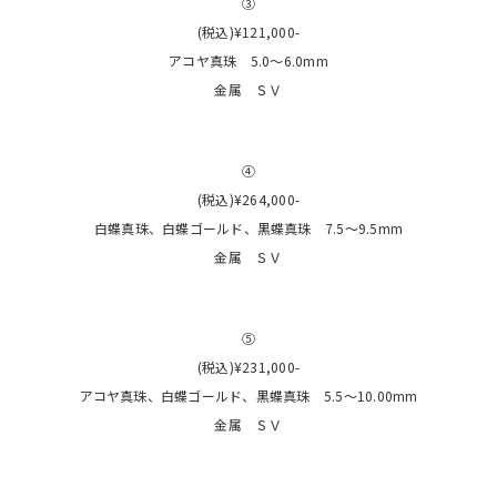
③
(税込)¥121,000-
アコヤ真珠 5.0〜6.0mm
金属 ＳＶ
④
(税込)¥264,000-
白蝶真珠、白蝶ゴールド、黒蝶真珠 7.5〜9.5mm
金属 ＳＶ
⑤
(税込)¥231,000-
アコヤ真珠、白蝶ゴールド、黒蝶真珠 5.5〜10.00mm
金属 ＳＶ