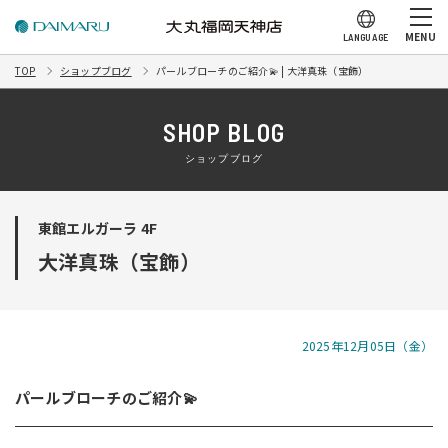
MENU
LANGUAGE
TOP
ショップブログ
パールブローチのご紹介💫 | 大洋真珠（宝飾）
SHOP BLOG
ショップブログ
東館エルガーラ 4F
大洋真珠（宝飾）
2025年12月05日（金）
パールブローチのご紹介💫