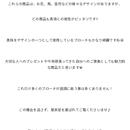
これらの商品は、お花、馬、音符などの様々なデザインがありますが、
どの商品も真珠との相性がピッタリです‼️
真珠をデザインの一つとして使用しているブローチもかなり綺麗ですね🤩
大切な人へのプレゼントや今年頑張ってきた自分へのご褒美としても魅力的
な商品だと思います💎
これだけ多くのブローチが店頭に揃う事は多くありません！
この機会を逃さず、是非足を運ばれてご覧くださいませ♪