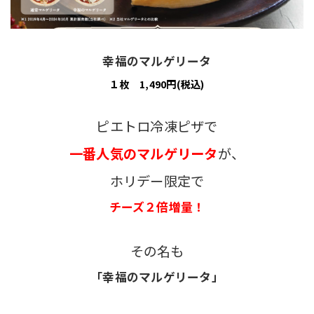
幸福のマルゲリータ
１枚 1,490円(税込)
ピエトロ冷凍ピザで
一番人気のマルゲリータ
が、
ホリデー限定で
チーズ２倍増量！
その名も
「幸福のマルゲリータ」