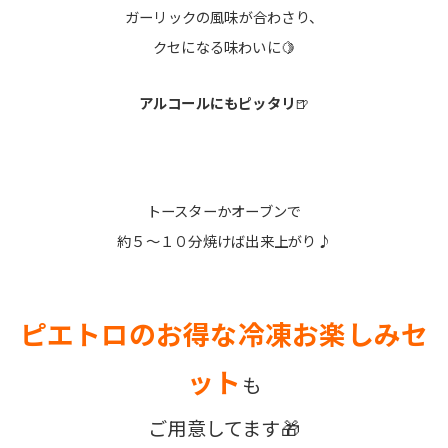
ガーリックの風味が合わさり、
クセになる味わいに🍋
アルコールにもピッタリ
🍺
トースターかオーブンで
約５～１０分焼けば出来上がり♪
ピエトロのお得な冷凍お楽しみセ
ット
も
ご用意してます🎁