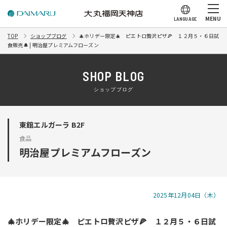
MENU
LANGUAGE
TOP
ショップブログ
🎄ホリデー限定🎄 ピエトロ贅沢ピザ🍕 １２月５・６日試
食販売🔔 | 明治屋プレミアムフローズン
SHOP BLOG
ショップブログ
東館エルガーラ B2F
食品
明治屋プレミアムフローズン
2025年12月04日（木）
🎄ホリデー限定🎄 ピエトロ贅沢ピザ🍕 １２月５・６日試