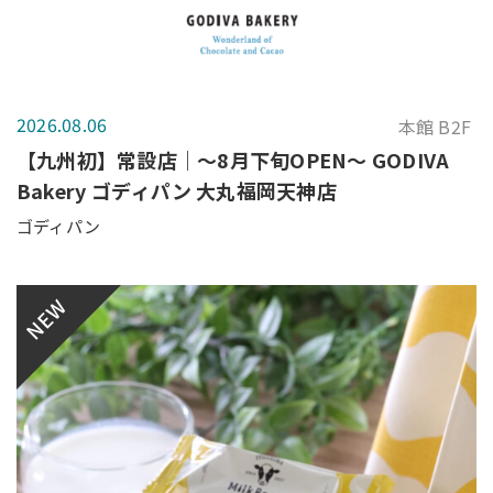
2026.08.06
本館 B2F
【九州初】常設店｜～8月下旬OPEN～ GODIVA
Bakery ゴディパン 大丸福岡天神店
ゴディパン
NEW