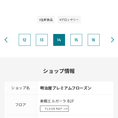
#生鮮食品
#グロッサリー
12
13
14
15
16
ショップ情報
ショップ名
明治屋プレミアムフローズン
東館エルガーラ B2F
フロア
FLOOR MAP