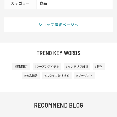
カテゴリー
食品
ショップ詳細ページへ
TREND KEY WORDS
#期間限定
#シーズンアイテム
#インテリア雑貨
#新作
#商品情報
#スタッフおすすめ
#プチギフト
RECOMMEND BLOG