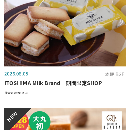
2026.08.05
本館 B2F
ITOSHIMA Milk Brand 期間限定SHOP
Sweeeeets
NEW