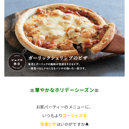
🎀
華やかなホリデーシーズン
🎀
お家パーティーのメニューに、
いつもより
ゴージャスな
冷凍ピザ
はいかがですか🔔