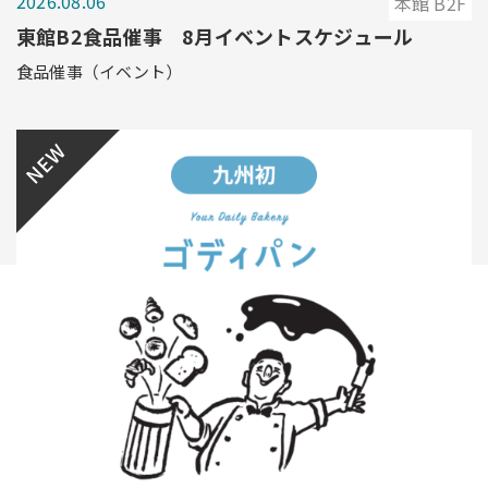
2026.08.06
本館 B2F
東館B2食品催事 8月イベントスケジュール
食品催事（イベント）
NEW