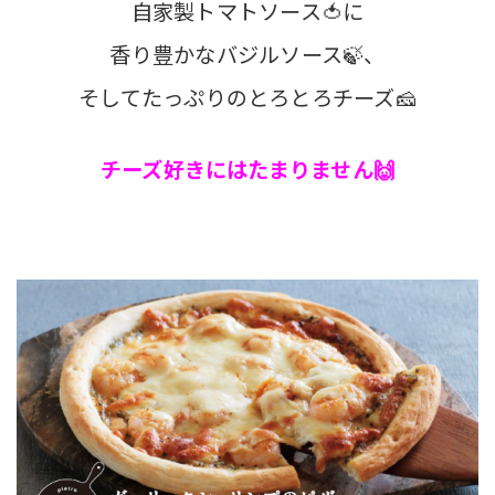
自家製トマトソース🍅に
香り豊かなバジルソース🍃、
そしてたっぷりのとろとろチーズ🧀
チーズ好きにはたまりません🙌