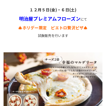
１２月５日(金)・６日(土)
明治屋プレミアムフローズン
にて
🎄ホリデー限定 ピエトロ贅沢ピザ🎄
試食販売を行います