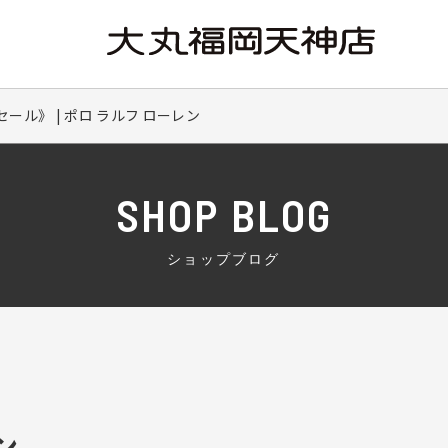
ール》 | ポロ ラルフ ローレン
SHOP BLOG
ショップブログ
ン