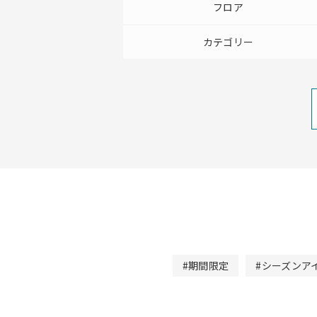
フロア
カテゴリー
#期間限定
#シーズンア