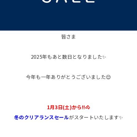
皆さま
2025年もあと数日となりました✨
今年も一年ありがとうございました😌
1月3日(土)から‼️🐴
冬のクリアランスセール
がスタートいたします✨