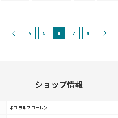
4
5
6
7
8
ショップ情報
ポロ ラルフ ローレン