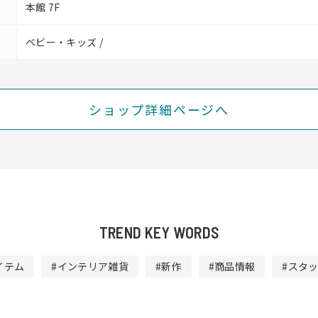
本館 7F
ベビー・キッズ /
ショップ詳細ページへ
TREND KEY WORDS
イテム
#インテリア雑貨
#新作
#商品情報
#スタ