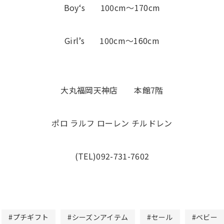
Boy‘s 100cm〜170cm
Girl’s 100cm〜160cm
大丸福岡天神店 本館7階
ポロ ラルフ ローレン チルドレン
(TEL)092-731-7602
#プチギフト
#シーズンアイテム
#セール
#ベビー