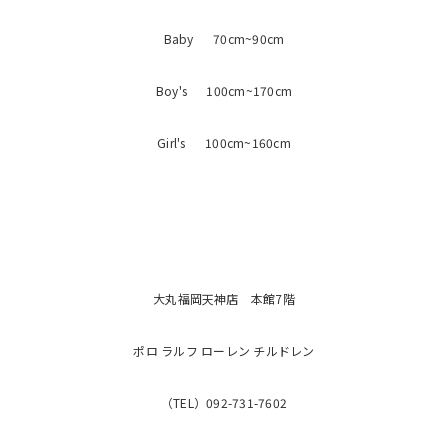
Baby 70cm~90cm
Boy's 100cm~170cm
Girl's 100cm~160cm
大丸福岡天神店 本館7階
ポロ ラルフ ローレン チルドレン
（TEL）092-731-7602