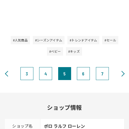
#人気商品
#シーズンアイテム
#トレンドアイテム
#セール
#ベビー
#キッズ
3
4
5
6
7
ショップ情報
ショップ名
ポロ ラルフ ローレン