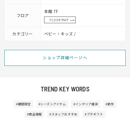
本館 7F
フロア
FLOOR MAP
カテゴリー
ベビー・キッズ /
ショップ詳細ページへ
TREND KEY WORDS
#期間限定
#シーズンアイテム
#インテリア雑貨
#新作
#商品情報
#スタッフおすすめ
#プチギフト