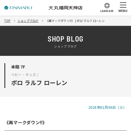
MENU
LANGUAGE
TOP
ショップブログ
《再マークダウン‼️》 | ポロ ラルフ ローレン
SHOP BLOG
ショップブログ
本館 7F
ベビー・キッズ /
ポロ ラルフ ローレン
2026年01月06日（火）
《再マークダウン‼️》