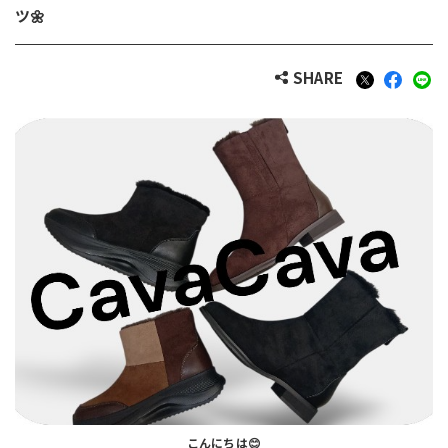
ツ🌼
SHARE
こんにちは😊