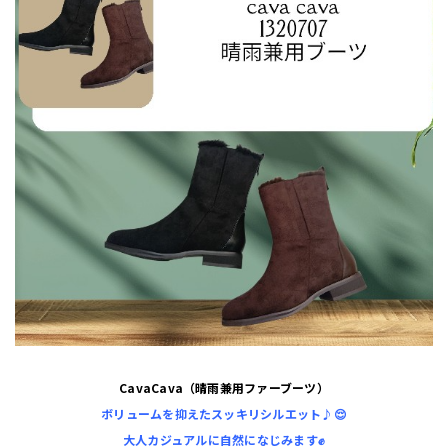
CavaCava（晴雨兼用ファーブーツ）
ボリュームを抑えたスッキリシルエット♪😌
大人カジュアルに自然になじみます✊️