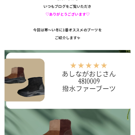
いつもブログをご覧いただき
♡ありがとうございます♡
今回は寒〜い冬に1番オススメのブーツを
ご紹介します✨️