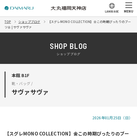
MENU
LANGUAGE
TOP
ショップブログ
【スグレMONO COLLECTION】🌼この時期ぴったりのブー
ツ🌼 | サヴァサヴァ
SHOP BLOG
ショップブログ
本館 B1F
靴・バッグ /
サヴァサヴァ
2026年01月25日（日）
【スグレMONO COLLECTION】🌼この時期ぴったりのブー