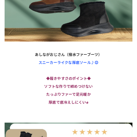
あしながおじさん（撥水ファーブーツ）
スニーカーライクな厚底ソール♪😌
◆履きやすさのポイント◆
ソフトな作りで締めつけない
たっぷりファーで足元暖か
厚底で底冷えしにくい✊️