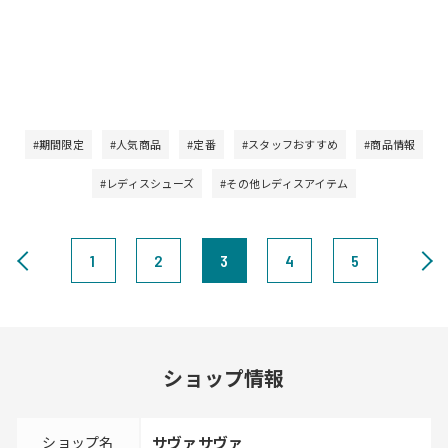
#期間限定
#人気商品
#定番
#スタッフおすすめ
#商品情報
#レディスシューズ
#その他レディスアイテム
1
2
3
4
5
ショップ情報
ショップ名
サヴァサヴァ