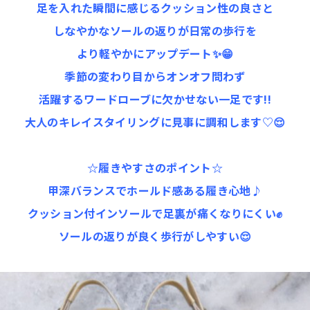
足を入れた瞬間に感じるクッション性の良さと
しなやかなソールの返りが日常の歩行を
より軽やかにアップデート✨️😁
季節の変わり目からオンオフ問わず
活躍するワードローブに欠かせない一足です!!
大人のキレイスタイリングに見事に調和します♡😌
☆履きやすさのポイント☆
甲深バランスでホールド感ある履き心地♪
クッション付インソールで足裏が痛くなりにくい✊️
ソールの返りが良く歩行がしやすい😌