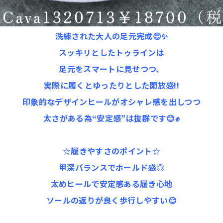
洗練された大人の足元完成😌✨️
スッキリとしたトゥラインは
足元をスマートに見せつつ、
実際に履くとゆったりとした開放感!!
印象的なデザインヒールがオシャレ感を出しつつ
太さがある為“安定感”は抜群です😊✊️
☆履きやすさのポイント☆
甲深バランスでホールド感◎
太めヒールで安定感ある履き心地
ソールの返りが良く歩行しやすい😌