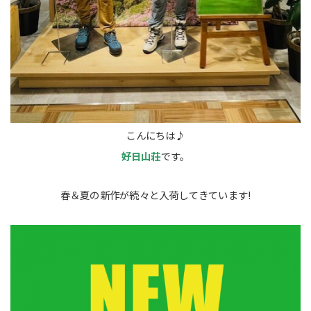
こんにちは♪
好日山荘
です。
春＆夏の新作が続々と入荷してきています!