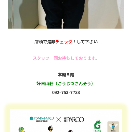
店頭で是非
チェック
！して下さい
スタッフ一同お待ちしております。
本館５階
好日山荘（こうじつさんそう）
092-753-7738