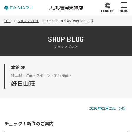
MENU
LANGUAGE
TOP
ショップブログ
チェック！新作のご案内 | 好日山荘
SHOP BLOG
ショップブログ
本館 5F
紳士服・洋品 / スポーツ・旅行用品 /
好日山荘
2026年02月25日（水）
チェック！新作のご案内