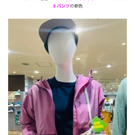
トパンツ
の新色