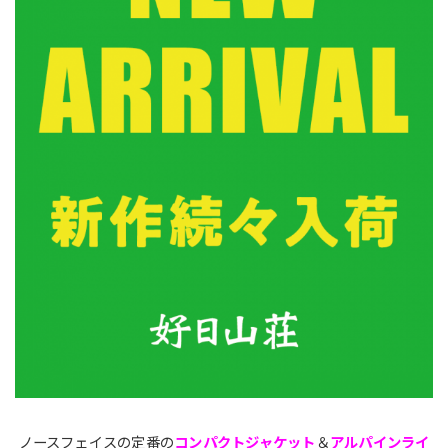
ノースフェイスの定番の
コンパクトジャケット
＆
アルパインライ