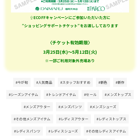
⇧ECOFFキャンペーンにご参加いただいた方に
”ショッピングサポートチケット”をお渡ししております
〈チケット有効期限〉
3月25日(水)～5月12日(火)
※一部ご利用対象外売場あり
#今が旬
#人気商品
#スタッフおすすめ
#新色
#新作
#シーズンアイテム
#トレンドアイテム
#セール
#メンズトップス
#メンズアウター
#メンズパンツ
#メンズシューズ
#その他メンズアイテム
#レディスアウター
#レディストップス
#レディスパンツ
#レディスシューズ
#その他レディスアイテム