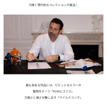
力強く現代的なコレクションが誕生！
最も有名な作品には、ビビットなカラーの
動物モチーフ「KONG/ゴリラ」
力強さと強さを醸し出す「ワイルドコング」