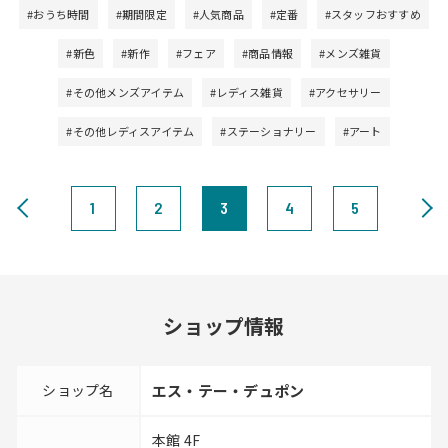
#おうち時間
#期間限定
#人気商品
#定番
#スタッフおすすめ
#新色
#新作
#フェア
#商品情報
#メンズ雑貨
#その他メンズアイテム
#レディス雑貨
#アクセサリー
#その他レディスアイテム
#ステーショナリー
#アート
1
2
3
4
5
ショップ情報
ショップ名
エス・テー・デュポン
本館 4F