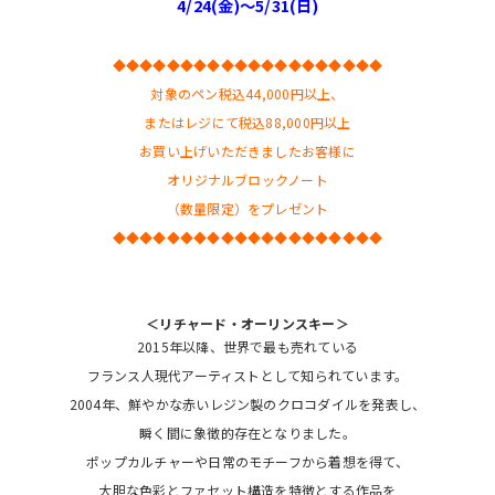
4/24(金)～5/31(日)
◆◆◆◆◆◆◆◆◆◆◆◆◆◆◆◆◆◆◆◆
対象のペン税込44,000円以上、
またはレジにて税込88,000円以上
お買い上げいただきましたお客様に
オリジナルブロックノート
（数量限定）
をプレゼント
◆◆◆◆◆◆◆◆◆◆◆◆◆◆◆◆◆◆◆◆
＜リチャード・オーリンスキー＞
2015年以降、世界で最も売れている
フランス人現代アーティストとして知られています。
2004年、鮮やかな赤いレジン製のクロコダイルを発表し、
瞬く間に象徴的存在となりました。
ポップカルチャーや日常のモチーフから着想を得て、
大胆な色彩とファセット構造を特徴とする作品を