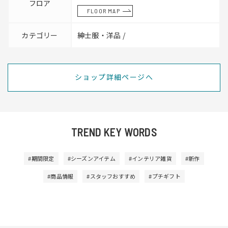
フロア
FLOOR MAP
カテゴリー
紳士服・洋品 /
ショップ詳細ページへ
TREND KEY WORDS
#期間限定
#シーズンアイテム
#インテリア雑貨
#新作
#商品情報
#スタッフおすすめ
#プチギフト