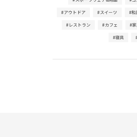
#アウトドア
#スイーツ
#和
#レストラン
#カフェ
#
#寝具