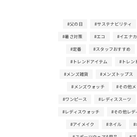
#父の日
#サステナビリティ
#暑さ対策
#エコ
#イエナ
#定番
#スタッフおすすめ
#トレンドアイテム
#トレン
#メンズ雑貨
#メンズトップス
#メンズウォッチ
#その他
#ワンピース
#レディススーツ
#レディスウォッチ
#その他レデ
#アイメイク
#ネイル
#スポーツウェア&用品
#