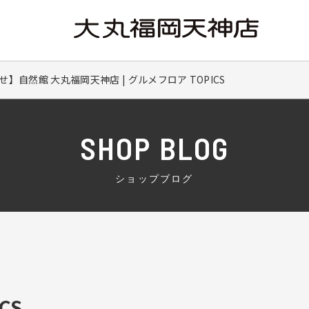
】自然館 大丸福岡天神店 | グルメフロア TOPICS
SHOP BLOG
ショップブログ
CS