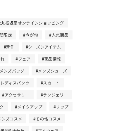
大丸松坂屋オンラインショッピング
期間限定
#今が旬
#人気商品
#新作
#シーズンアイテム
入れ
#フェア
#商品情報
#メンズバッグ
#メンズシューズ
#レディスパンツ
#スカート
#アクセサリー
#ランジェリー
ク
#メイクアップ
#リップ
メンズコスメ
#その他コスメ
#着物&ゆかた
#アイウェア