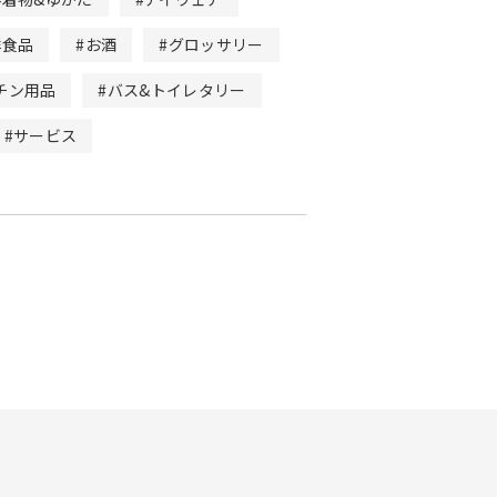
鮮食品
#お酒
#グロッサリー
チン用品
#バス&トイレタリー
#サービス