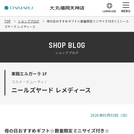
MENU
LANGUAGE
TOP
ショップブログ
母の日おすすめギフト☆数量限定ミニサイズ付き☆ | ニール
ズヤード レメディース
SHOP BLOG
ショップブログ
東館エルガーラ 1F
コスメ・ビューティ /
ニールズヤード レメディース
2026年05月03日（日）
母の日おすすめギフト☆数量限定ミニサイズ付き☆