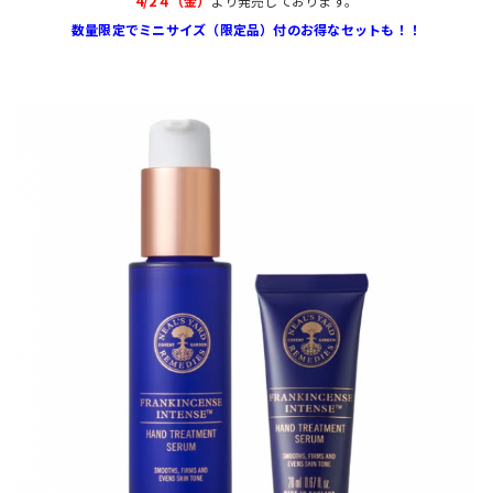
4/2４（金）
より発売しております。
数量限定でミニサイズ（限定品）付のお得なセットも！！