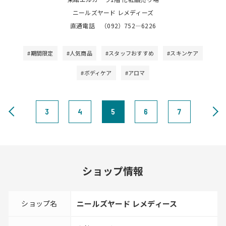
ニールズヤード レメディーズ
直通電話 （092）752―6226
#期間限定
#人気商品
#スタッフおすすめ
#スキンケア
#ボディケア
#アロマ
3
4
5
6
7
ショップ情報
ショップ名
ニールズヤード レメディース