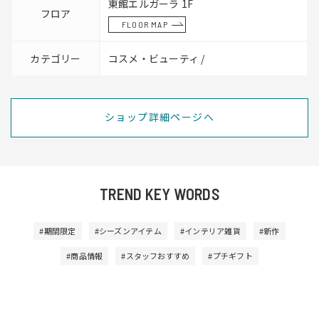
東館エルガーラ 1F
フロア
FLOOR MAP
カテゴリー
コスメ・ビューティ /
ショップ詳細ページへ
TREND KEY WORDS
#期間限定
#シーズンアイテム
#インテリア雑貨
#新作
#商品情報
#スタッフおすすめ
#プチギフト