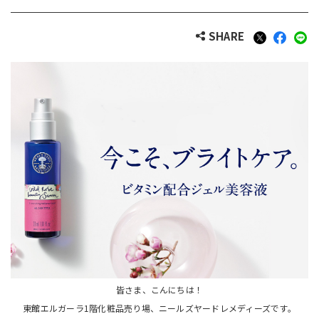
SHARE
皆さま、こんにちは！
東館エルガーラ1階化粧品売り場、ニールズヤードレメディーズです。