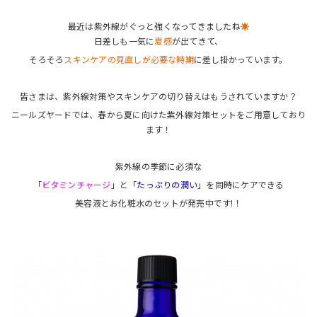
最近は紫外線がぐっと強くなってきましたね
☀
日差しも一気に
夏感
が出てきて、
そろそろ
スキンケアの見直しが必要な時期
に差し掛かっています。
皆さまは、紫外線対策やスキンケアの切り替えはもうされていますか？
ニールズヤードでは、春から夏に向けた紫外線対策セットをご用意しており
ます！
紫外線の季節に必須な
「
ビタミンチャージ
」と「
たっぷりの潤い
」を同時にケアできる
美容液とお化粧水のセットが発売中です!！