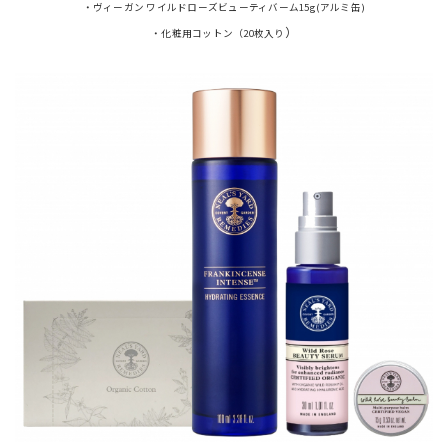
・ヴィーガン ワイルドローズビューティバーム15g(アルミ缶)
）
・化粧用コットン（20枚入り