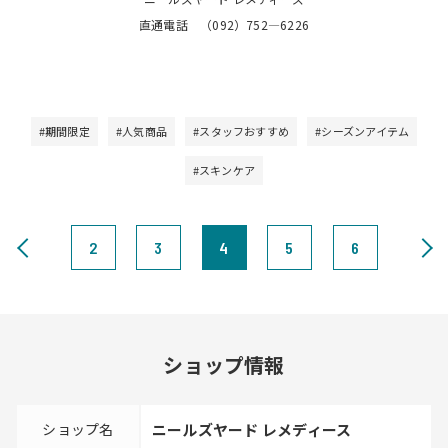
直通電話 （092）752―6226
#期間限定
#人気商品
#スタッフおすすめ
#シーズンアイテム
#スキンケア
2
3
4
5
6
ショップ情報
ショップ名
ニールズヤード レメディース