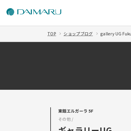
TOP
ショップブログ
gallery UG 
東館エルガーラ 5F
その他 /
ギャラリーUG