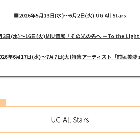
■2026年5月13日(水)〜6月2日(火) UG All Stars
6月3日(水)〜16日(火)MIU個展「その光の先へ ーTo the Light
️2026年6月17日(水)〜7月7日(火)特集アーティスト「前垣美沙
)
UG All Stars