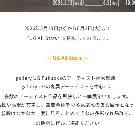
2026年5月13日(水)から6月2日(火)まで
『UG All Stars』を開催しております。
ー UG All Stars ー
gallery UG Fukuokaのアーティストが大集結。
gallery UGの専属アーティストを中心に、
多数のアーティスト作品を所狭しと一挙展示いたします。
個性や表現が交差し、空間全体を彩る見応えのある展示となっ
普段はなかなか一度に見ることのできない多彩な作品群を、
この機会にぜひご堪能ください。