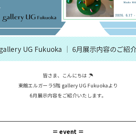
gallery UG Fukuoka │ 6月展示内容のご紹
皆さま、こんにちは ☂️
東館エルガーラ5階 gallery UG Fukuokaより
6月展示内容をご紹介いたします。
＝ event ＝