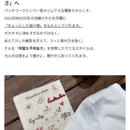
さ」へ
パッチワークという一見カジュアルな要素だからこそ、
GOLDENGOOSEの洗練されたお洋服に
「ちょっとした抜け感」をもたらしてくれます。
ガチガチに決めすぎるのではなく、
あえて少しの個性を交えて、フッと肩の力を抜く。
そんな「
完璧な不完全さ
」を体現したラフなスタイルは、
大人の日常をより豊かに、軽やかに彩ってくれます。