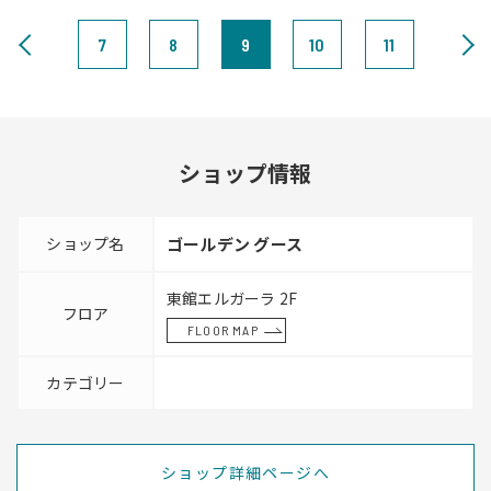
7
8
9
10
11
ショップ情報
ショップ名
ゴールデン グース
東館エルガーラ 2F
フロア
FLOOR MAP
カテゴリー
ショップ詳細ページへ