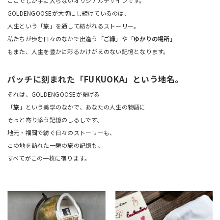
ここでしか手に入らないオリジナルデザインです。
GOLDENGOOSEが大切にし続けているのは、
人生という「旅」を通して紡がれるストーリー。
私たちが歩む日々のなかで出逢う「
ご縁
」や「
ゆかりの場所
」
もまた、人生を豊かに彩るかけがえのない記憶となります。
パッチに刻まれた「FUKUOKA」という地名。
それは、GOLDENGOOSEが掲げる
「
旅
」という美学のなかで、あなたの人生の物語に
そっと寄り添う記憶のしるしです。
地元・福岡で紡ぐ日々のストーリーも、
この地を訪れた一瞬の旅の記憶も、
すべてがこの一枚に宿ります。