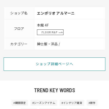
ショップ名
エンポリオ アルマーニ
本館 4F
フロア
FLOOR MAP
カテゴリー
紳士服・洋品 /
ショップ詳細ページへ
TREND KEY WORDS
#期間限定
#シーズンアイテム
#インテリア雑貨
#新作