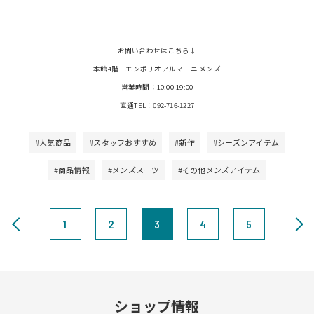
お問い合わせはこちら↓
本館4階 エンポリオアルマーニ メンズ
営業時間：10:00-19:00
直通TEL：092-716-1227
#人気商品
#スタッフおすすめ
#新作
#シーズンアイテム
#商品情報
#メンズスーツ
#その他メンズアイテム
1
2
3
4
5
ショップ情報