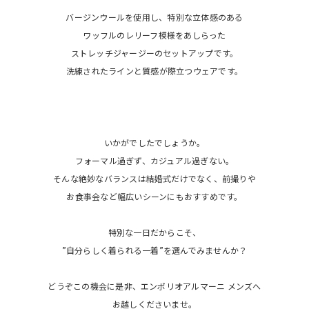
バージンウールを使用し、特別な立体感のある
ワッフルのレリーフ模様をあしらった
ストレッチジャージーのセットアップです。
洗練されたラインと質感が際立つウェアです。
いかがでしたでしょうか。
フォーマル過ぎず、カジュアル過ぎない。
そんな絶妙なバランスは結婚式だけでなく、前撮りや
お食事会など幅広いシーンにもおすすめです。
特別な一日だからこそ、
”自分らしく着られる一着”を選んでみませんか？
どうぞこの機会に是非、エンポリオアルマーニ メンズへ
お越しくださいませ。