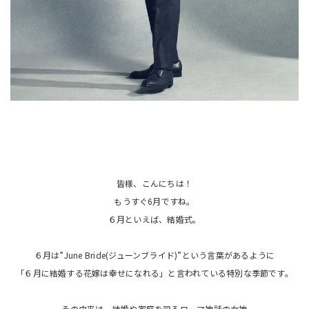
皆様、こんにちは！
もうすぐ6月ですね。
６月といえば、結婚式。
６月は”June Bride(ジューンブライド)”という言葉があるように
「６月に結婚する花嫁は幸せになれる」と言われている特別な季節です。
その由来は、結婚や家庭を司るローマ神話の女神