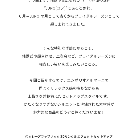
”JUNO(ユノ)”にあるとされ、
６月＝JUNO の月として古くからブライダルシーズンとして
親しまれてきました。
そんな特別な季節だからこそ、
結婚式や顔合わせ、二次会など、ブライダルシーズンに
相応しい装いを楽しみたいところ。
今回ご紹介するのは、エンポリオアルマーニの
程よくリラックス感を持ちながらも
上品さを兼ね備えたセットアップスタイルです。
かたくなりすぎないシルエットと洗練された素材感が
魅力的な商品をどうぞご覧くださいませ！
①クレープファブリック 3Dリンクルエフェクト セットアップ