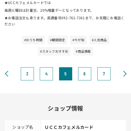
★UCCカフェメルカードでは
毎週火曜日は計量豆、20%増量デーとなっております。
★お電話注文も承ります。直通番号092-762-7361まで、お気軽にお電話く
ださい
#おうち時間
#期間限定
#今が旬
#人気商品
#スタッフおすすめ
#商品情報
3
4
5
6
7
ショップ情報
ショップ名
ＵＣＣカフェメルカード