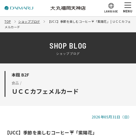
MENU
LANGUAGE
TOP
ショップブログ
【UCC】季節を楽しむコーヒー☔「紫陽花」 | ＵＣＣカフェ
メルカード
SHOP BLOG
ショップブログ
本館 B2F
食品 /
ＵＣＣカフェメルカード
2026年05月31日（日）
【UCC】季節を楽しむコーヒー☔「紫陽花」