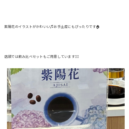
紫陽花のイラストがかわいい♬お手土産にもぴったりです🏠
店頭では飲み比べセットもご用意しています🙋‍♀️