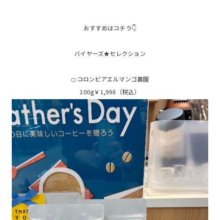
おすすめはコチラ👇
バイヤーズ★セレクション
🍊コロンビアエルマンゴ農園
100g￥1,998（税込）