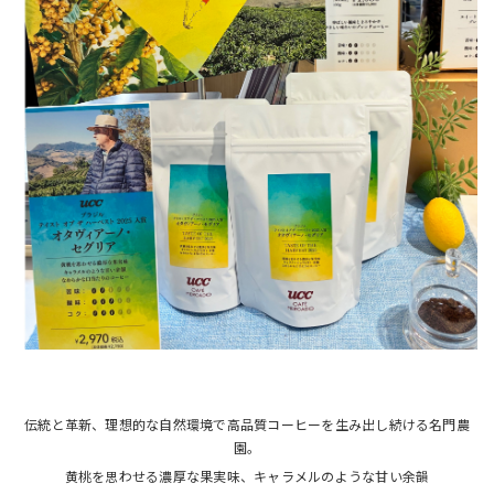
伝統と革新、理想的な自然環境で高品質コーヒーを生み出し続ける名門農
園。
黄桃を思わせる濃厚な果実味、キャラメルのような甘い余韻