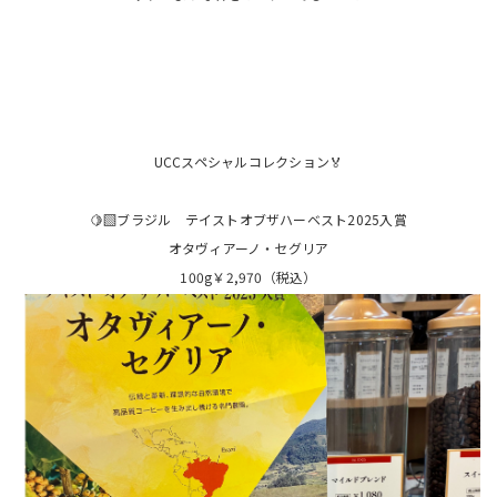
UCCスペシャルコレクション🏅
🍋‍🟩ブラジル テイストオブザハーベスト2025入賞
オタヴィアーノ・セグリア
100g￥2,970（税込）