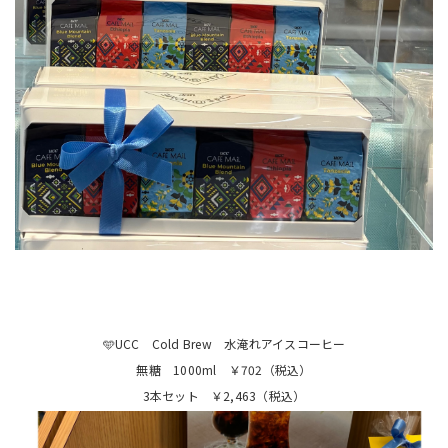
🩵UCC Cold Brew 水淹れアイスコーヒー
無糖 1000ml ￥702（税込）
3本セット ￥2,463（税込）