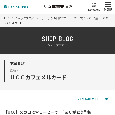
MENU
LANGUAGE
TOP
ショップブログ
【UCC】父の日に👔コーヒーで "ありがとう”🤗 | ＵＣＣカ
フェメルカード
SHOP BLOG
ショップブログ
本館 B2F
食品 /
ＵＣＣカフェメルカード
2026年06月11日（木）
【UCC】父の日に👔コーヒーで "ありがとう”🤗