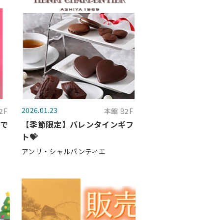
2026.01.23
2F
本館 B2F
がで
【季節限定】バレンタインギフ
ト💝
アンリ・シャルパンティエ