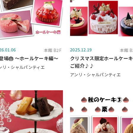
26.01.06
2025.12.19
本館 B2F
本館 B
登場🎂 ～ホールケーキ編～
クリスマス限定ホールケー
ご紹介♪♪
ンリ・シャルパンティエ
アンリ・シャルパンティエ