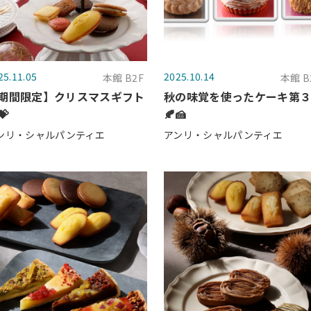
25.11.05
2025.10.14
本館 B2F
本館 B
期間限定】クリスマスギフト
秋の味覚を使ったケーキ第
💝
🍂🍰
ンリ・シャルパンティエ
アンリ・シャルパンティエ