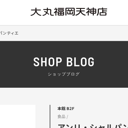
パンティエ
SHOP BLOG
ショップブログ
本館 B2F
食品 /
アンリ・シャルパ