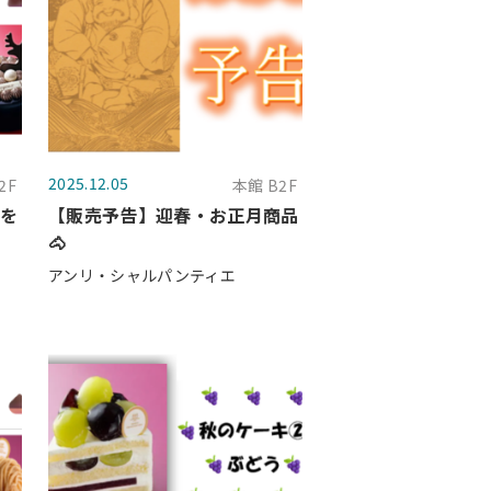
2025.12.05
2F
本館 B2F
キを
【販売予告】迎春・お正月商品
🐴
アンリ・シャルパンティエ