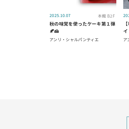
2025.10.07
20
本館 B2F
秋の味覚を使ったケーキ第１弾
【
🍂🍰
イ
アンリ・シャルパンティエ
ア