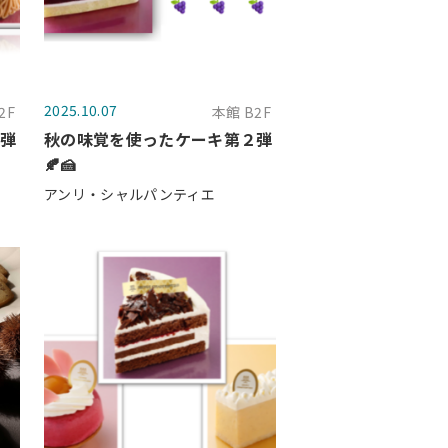
2025.10.07
2F
本館 B2F
３弾
秋の味覚を使ったケーキ第２弾
🍂🍰
アンリ・シャルパンティエ