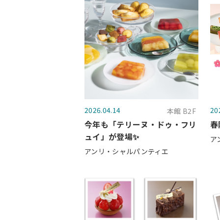
2026.04.14
20
本館 B2F
今年も「テリーヌ・ドゥ・フリ
春
ュイ」が登場✨
ア
アンリ・シャルパンティエ