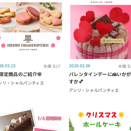
26.03.23
2026.02.06
本館 B2F
本館 B
限定商品のご紹介🌸
バレンタインデーに🍰いか
すか💕
ンリ・シャルパンティエ
アンリ・シャルパンティエ