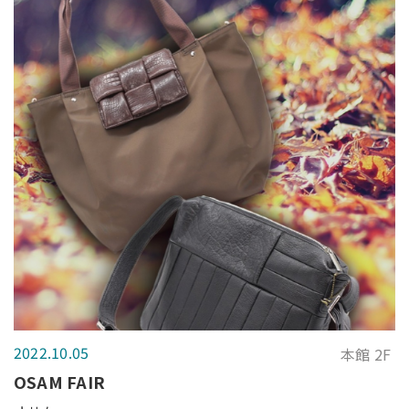
2022.10.05
本館 2F
OSAM FAIR