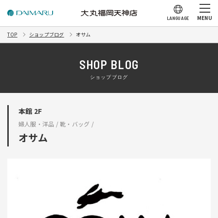
MENU
LANGUAGE
TOP
ショップブログ
オサム
SHOP BLOG
ショップブログ
本館 2F
婦人服・洋品 / 靴・バッグ /
オサム