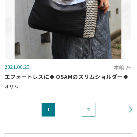
2021.06.23
本館 2F
エフォートレスに🍀 OSAMのスリムショルダー🍀
オサム
1
2