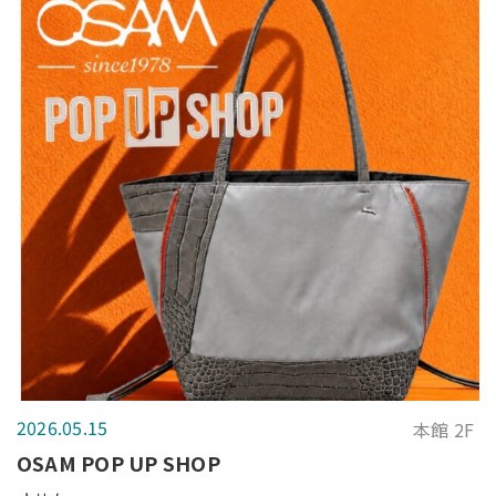
2026.05.15
本館 2F
OSAM POP UP SHOP