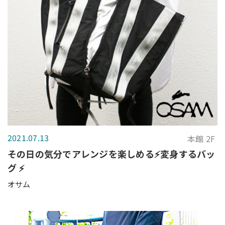
2021.07.13
本館 2F
その日の気分でアレンジを楽しめる⚡️変身するバッ
グ ⚡️
オサム