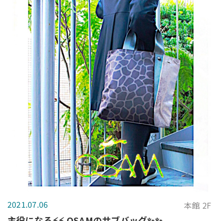
2021.07.06
本館 2F
主役になる⚡️⚡️ OSAMのサブバッグ✨✨