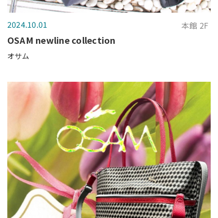
2024.10.01
本館 2F
OSAM newline collection
オサム