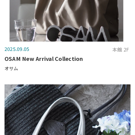
2025.09.05
本館 2F
OSAM New Arrival Collection
オサム