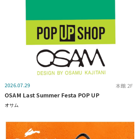
2026.07.29
本館 2F
OSAM Last Summer Festa POP UP
オサム