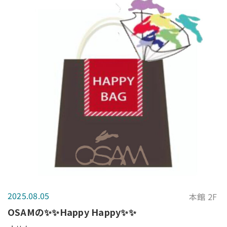
2025.08.05
本館 2F
OSAMの✨✨Happy Happy✨✨