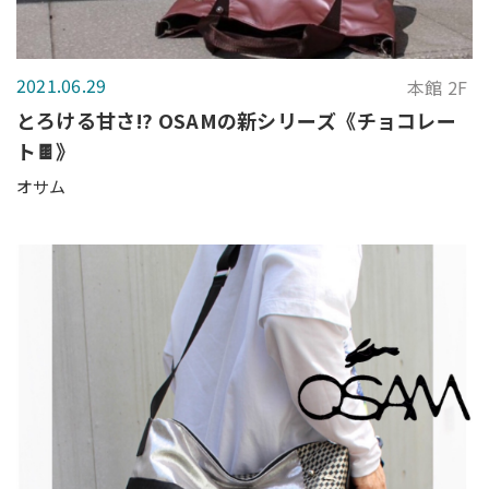
2021.06.29
本館 2F
とろける甘さ⁉️ OSAMの新シリーズ《チョコレー
ト🍫》
オサム