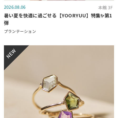
2026.08.06
本館 3F
暑い夏を快適に過ごせる【YOORYUU】特集✨第1
弾
プランテーション
NEW