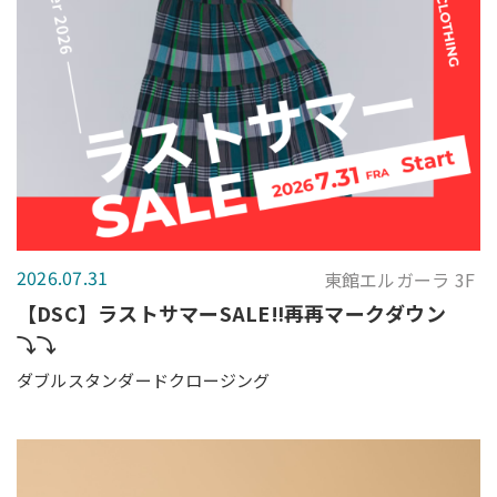
2026.07.31
東館エルガーラ 3F
【DSC】ラストサマーSALE‼️再再マークダウン
⤵️⤵️
ダブルスタンダードクロージング