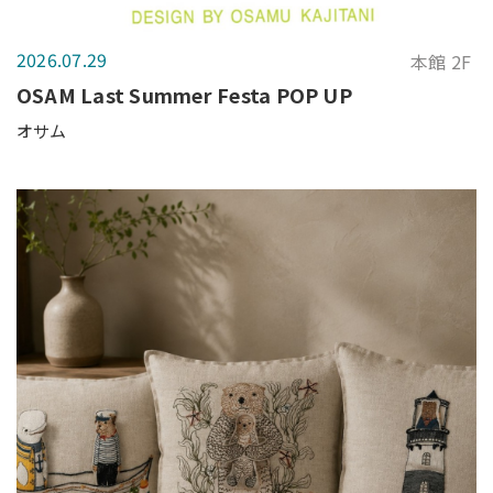
2026.07.29
本館 2F
OSAM Last Summer Festa POP UP
オサム