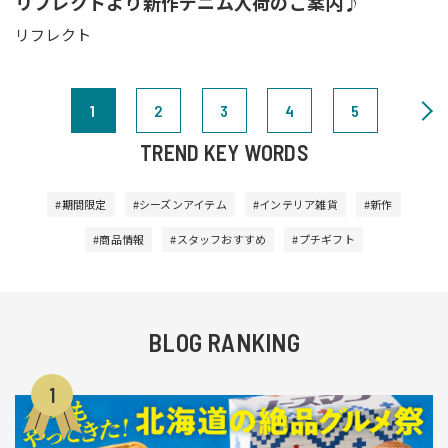
リフレクトより新作デニム入荷のご案内♪
リフレクト
1
2
3
4
5
TREND KEY WORDS
#期間限定
#シーズンアイテム
#インテリア雑貨
#新作
#商品情報
#スタッフおすすめ
#プチギフト
BLOG RANKING
1