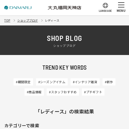
MENU
LANGUAGE
TOP
ショップブログ
レディース
SHOP BLOG
ショップブログ
TREND KEY WORDS
#期間限定
#シーズンアイテム
#インテリア雑貨
#新作
#商品情報
#スタッフおすすめ
#プチギフト
「レディース」の検索結果
カテゴリーで検索