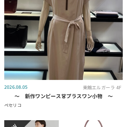
2026.08.05
東館エルガーラ 4F
～ 新作ワンピース👗プラスワン小物 ～
ペセリコ