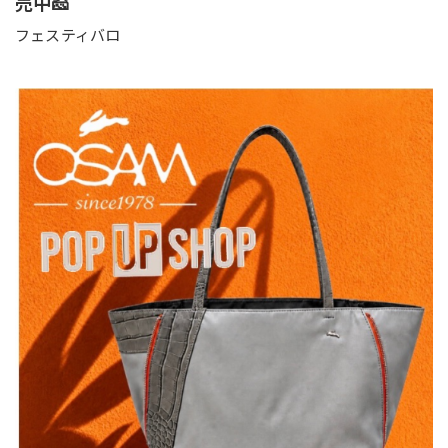
売中🧀
フェスティバロ