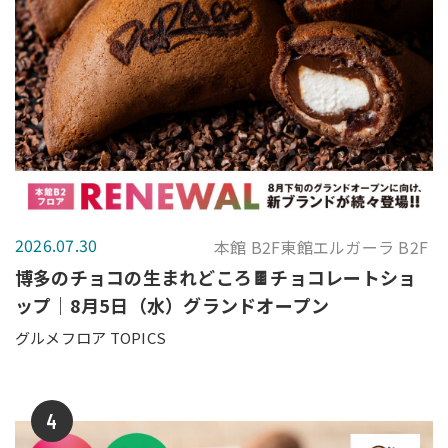
2026.07.30
本館 B2F東館エルガーラ B2F
博多のチョコの生まれどころ🍫チョコレートショ
ップ｜8月5日（水）グランドオープン
グルメフロア TOPICS
4