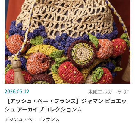
2026.05.12
東館エルガーラ 3F
【アッシュ・ぺー・フランス】ジャマン ピュエッ
シュ アーカイブコレクション☆
アッシュ・ペー・フランス