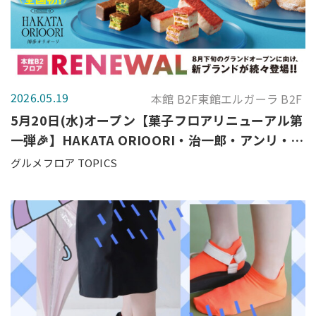
2026.05.19
本館 B2F東館エルガーラ B2F
5月20日(水)オープン【菓子フロアリニューアル第
一弾🎉】HAKATA ORIOORI・治一郎・アンリ・シ
ャルパンティエ
グルメフロア TOPICS