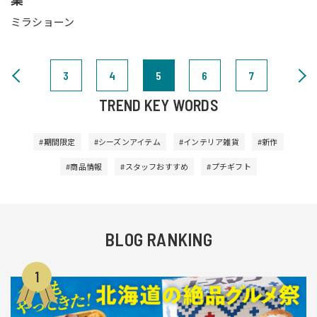
ミラショーン
3
4
5
6
7
TREND KEY WORDS
#期間限定
#シーズンアイテム
#インテリア雑貨
#新作
#商品情報
#スタッフおすすめ
#プチギフト
BLOG RANKING
1