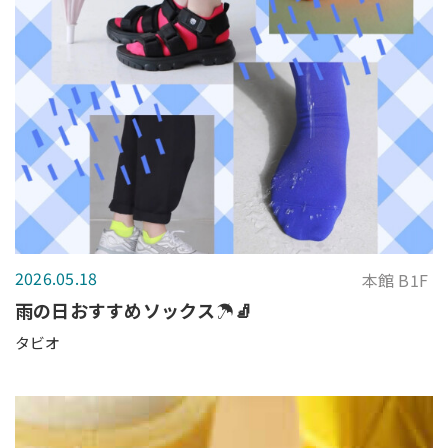
2026.05.18
本館 B1F
雨の日おすすめソックス☂️🧦
タビオ