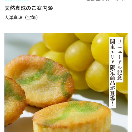
天然真珠のご案内🐚
大洋真珠（宝飾）