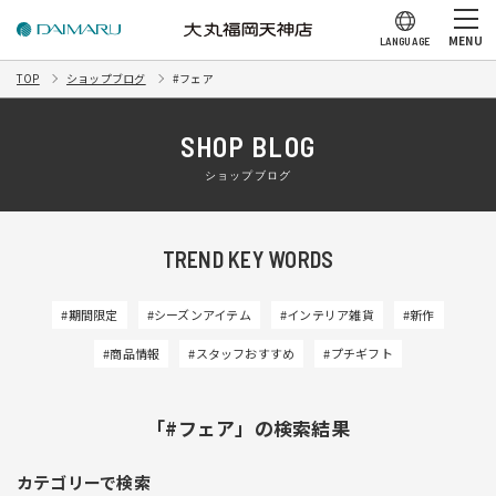
MENU
LANGUAGE
TOP
ショップブログ
#フェア
SHOP BLOG
ショップブログ
TREND KEY WORDS
#期間限定
#シーズンアイテム
#インテリア雑貨
#新作
#商品情報
#スタッフおすすめ
#プチギフト
「#フェア」の検索結果
カテゴリーで検索