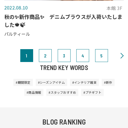
2022.08.10
本館 3F
秋の✨新作商品✨ デニムブラウスが入荷いたしま
した🍁🍃
パルティール
1
2
3
4
5
TREND KEY WORDS
#期間限定
#シーズンアイテム
#インテリア雑貨
#新作
#商品情報
#スタッフおすすめ
#プチギフト
BLOG RANKING