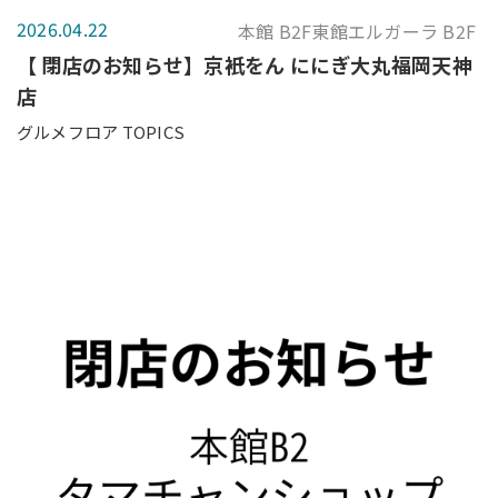
2026.04.22
本館 B2F東館エルガーラ B2F
【 閉店のお知らせ】京衹をん ににぎ大丸福岡天神
店
グルメフロア TOPICS