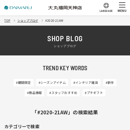
MENU
LANGUAGE
TOP
ショップブログ
#2020-21AW
SHOP BLOG
ショップブログ
TREND KEY WORDS
#期間限定
#シーズンアイテム
#インテリア雑貨
#新作
#商品情報
#スタッフおすすめ
#プチギフト
「#2020-21AW」の検索結果
カテゴリーで検索