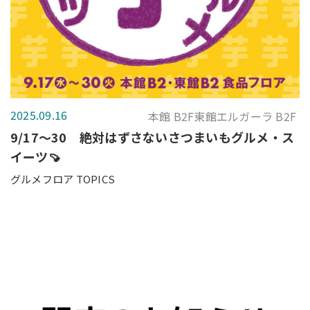
2025.09.16
本館 B2F東館エルガーラ B2F
9/17～30 絶対はずさないさつまいもグルメ・ス
イーツ🍠
グルメフロア TOPICS