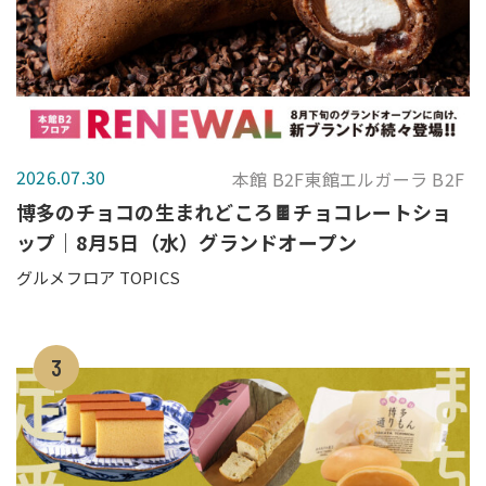
2026.07.30
本館 B2F東館エルガーラ B2F
博多のチョコの生まれどころ🍫チョコレートショ
ップ｜8月5日（水）グランドオープン
グルメフロア TOPICS
3