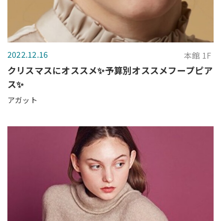
2022.12.16
本館 1F
クリスマスにオススメ✨予算別オススメフープピア
ス✨
アガット