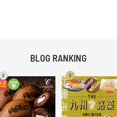
BLOG RANKING
2
3