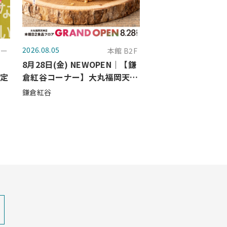
2026.08.05
ガー
本館 B2F
8月28日(金) NEWOPEN｜【鎌
の定
倉紅谷コーナー】大丸福岡天神
店に登場！
鎌倉紅谷