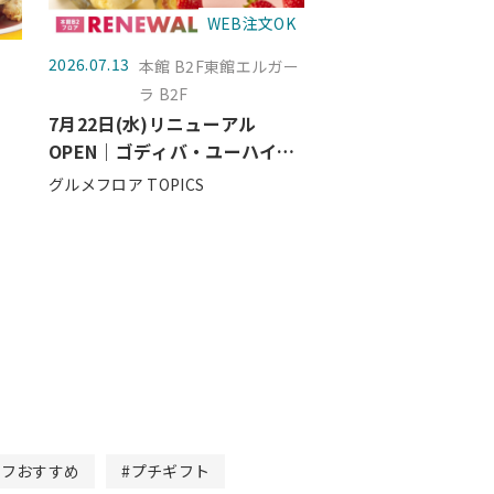
WEB注文OK
2026.07.13
本館 B2F東館エルガー
ラ B2F
7月22日(水)リニューアル
OPEN｜ゴディバ・ユーハイ
ム・メリーチョコレート・フェ
グルメフロア TOPICS
スティバロ
ッフおすすめ
#プチギフト