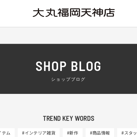
SHOP BLOG
ショップブログ
TREND KEY WORDS
イテム
#インテリア雑貨
#新作
#商品情報
#スタ