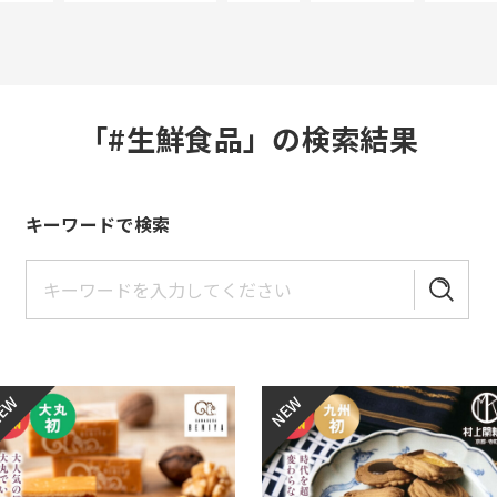
「#生鮮食品」の検索結果
キーワードで検索
EW
NEW