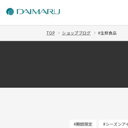
TOP
ショップブログ
#生鮮食品
#期間限定
#シーズンア