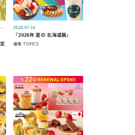
2026.07.16
ガー
『2026年 夏の 北海道展』
の定
催事 TOPICS