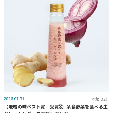
2026.07.31
本館 B2F
【地域の味ベスト賞 受賞🎖️】糸島野菜を食べる生