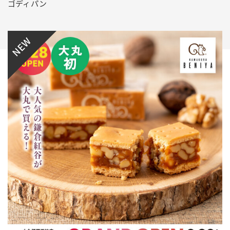
ゴディパン
NEW