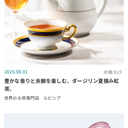
2026.08.01
本館 B2F
豊かな香りと余韻を楽しむ、ダージリン夏摘み紅
茶。
世界のお茶専門店 ルピシア