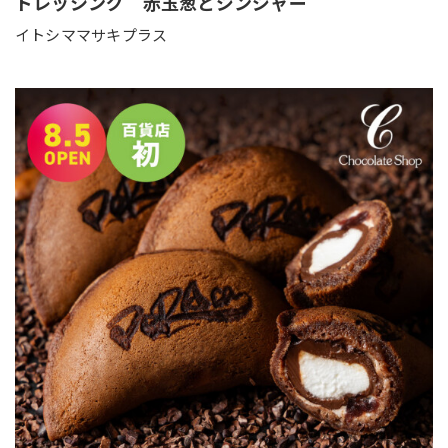
ドレッシング 赤玉葱とジンジャー
イトシママサキプラス