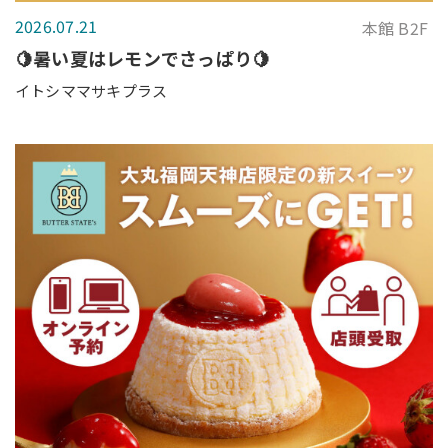
2026.07.21
本館 B2F
🍋暑い夏はレモンでさっぱり🍋
イトシママサキプラス