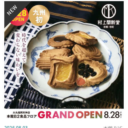
NEW
2026.08.03