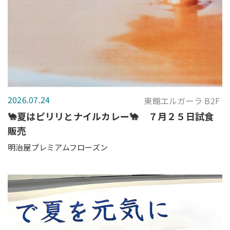
2026.07.24
東館エルガーラ B2F
🐪夏はピリリとナイルカレー🐪 ７月２５日試食
販売
明治屋プレミアムフローズン