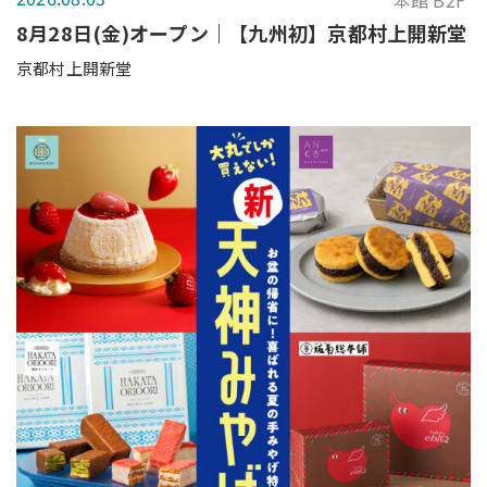
本館 B2F
8月28日(金)オープン｜【九州初】京都村上開新堂
京都村上開新堂