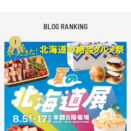
BLOG RANKING
1