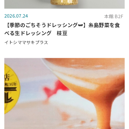
2026.07.24
本館 B2F
【季節のごちそうドレッシング🫛】糸島野菜を食
べる生ドレッシング 枝豆
イトシママサキプラス