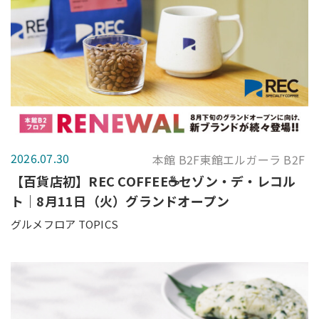
2026.07.30
本館 B2F東館エルガーラ B2F
【百貨店初】REC COFFEE☕セゾン・デ・レコル
ト｜8月11日（火）グランドオープン
グルメフロア TOPICS