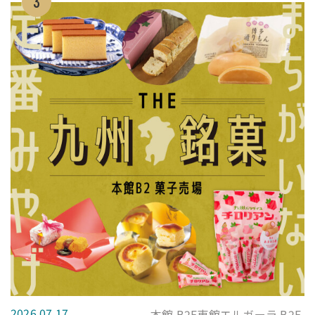
3
2026.07.17
本館 B2F東館エルガーラ B2F