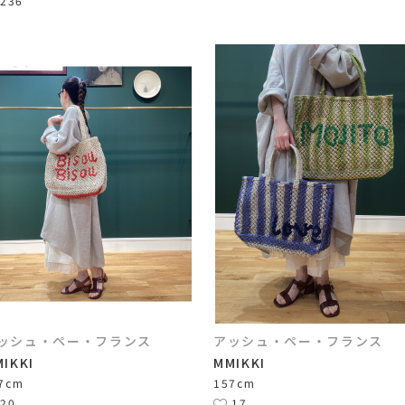
236
ッシュ・ペー・フランス
アッシュ・ペー・フランス
IKKI
MMIKKI
7cm
157cm
20
17