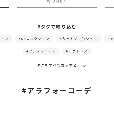
WOMEN
#タグで絞り込む
ション
SSコレクション
カットソー/Tシャツ
ア
プチプラコーデ
アウトドア
タグをすべて表示する
#アラフォーコーデ