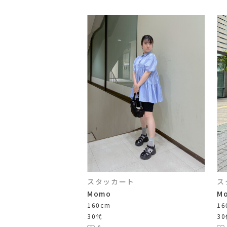
スタッカート
ス
Momo
M
160cm
16
30代
3