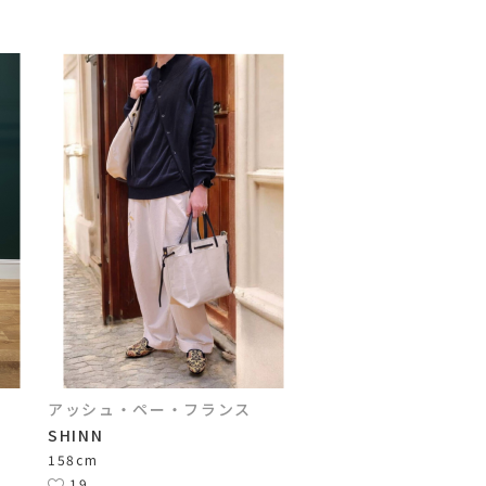
アッシュ・ペー・フランス
SHINN
158cm
19