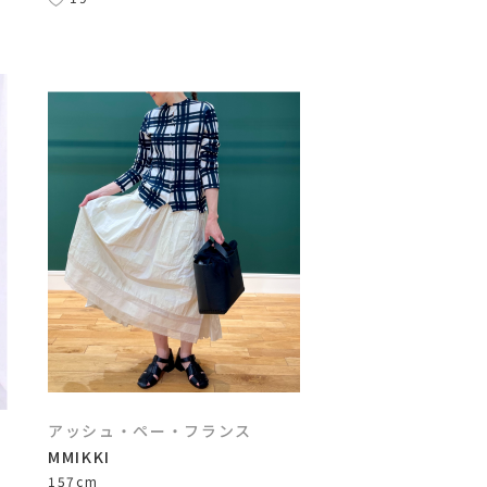
アッシュ・ペー・フランス
MMIKKI
157cm