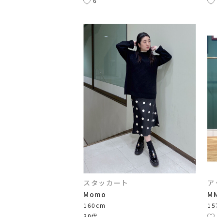
6
スタッカート
ア
Momo
MM
160cm
15
30代