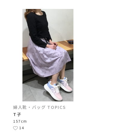
婦人靴・バッグ TOPICS
T子
157cm
14