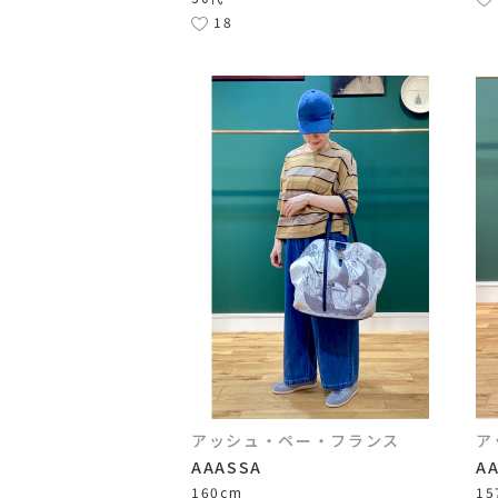
18
アッシュ・ペー・フランス
ア
AAASSA
A
160cm
15