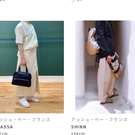
ッシュ・ペー・フランス
アッシュ・ペー・フランス
AASSA
SHINN
7cm
158cm