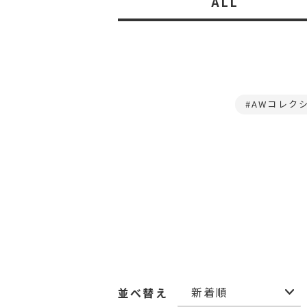
ALL
AWコレク
並べ替え