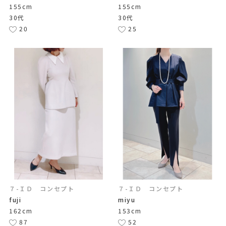
155cm
155cm
30代
30代
20
25
７-ＩＤ コンセプト
７-ＩＤ コンセプト
fuji
miyu
162cm
153cm
87
52