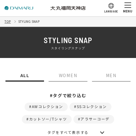
MENU
LANGUAGE
TOP
STYLING SNAP
STYLING SNAP
スタイリングスナップ
ALL
WOMEN
MEN
#タグで絞り込む
AWコレクション
SSコレクション
カットソー/Tシャツ
アラサーコーデ
タグをすべて表示する