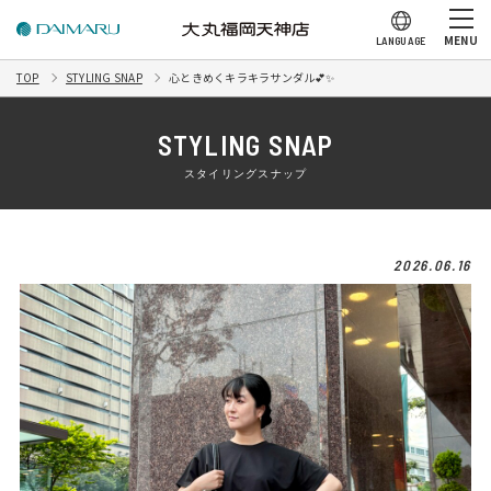
MENU
LANGUAGE
TOP
STYLING SNAP
心ときめくキラキラサンダル💕✨
STYLING SNAP
スタイリングスナップ
2026.06.16