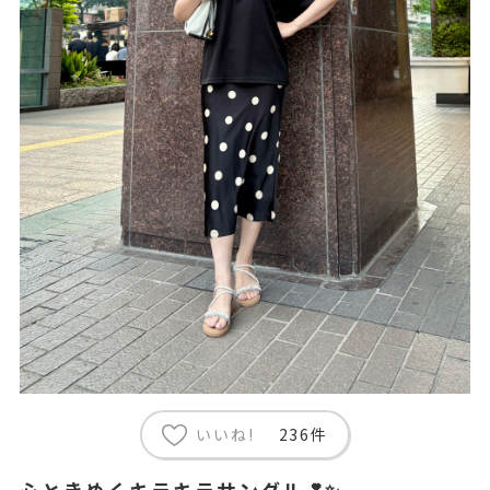
いいね!
236件