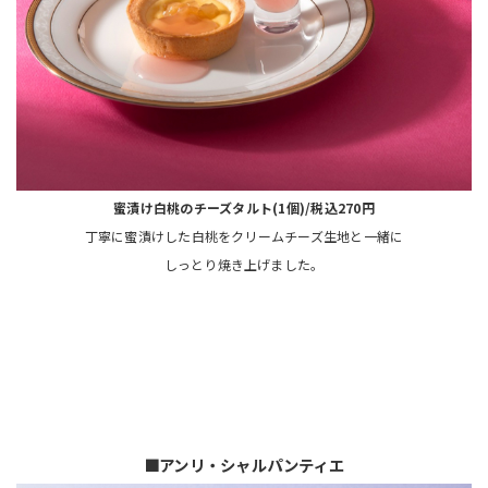
蜜漬け白桃のチーズタルト(1個)/税込270円
丁寧に蜜漬けした白桃をクリームチーズ生地と一緒に
しっとり焼き上げました。
🟧アンリ・シャルパンティエ