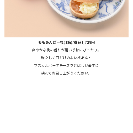
ももあんぽーね(1箱)/税込1,728円
爽やかな桃の香りが暑い季節にぴったり。
瑞々しく口どけのよい桃あんと
マスカルポーネチーズを芳ばしい最中に
挟んでお召し上がりください。