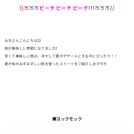
\\
🍑🍑🍑
ピーチ ピーチ ピーチ!!!
🍑🍑🍑
//
みなさんこんにちは😊
桃が美味しい季節になりました❗
甘くて美味しい桃は、冷やして夏のデザートにするのにぴったり！！
夏が旬のみずみずしい桃を使ったスイーツをご紹介します🍑🍑
🟧ヨックモック