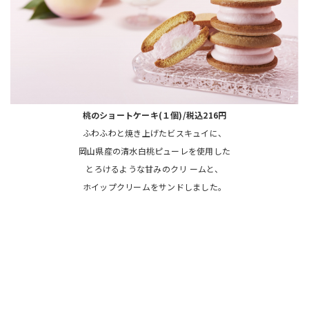
桃のショートケーキ(１個)/税込216円
ふわふわと焼き上げたビスキュイに、
岡山県産の清水白桃ピューレを使用した
とろけるような甘みのクリ ームと、
ホイップクリームをサンドしました。