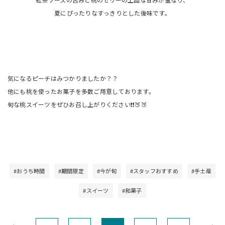
夏にぴったりなすっきりとした後味です。
気になるピーチはみつかりましたか？？
他にも桃を使ったお菓子を多数ご用意しております。
旬な桃スイーツをぜひお召し上がりください❗❗🍑🍑
#おうち時間
#期間限定
#今が旬
#スタッフおすすめ
#手土産
#スイーツ
#和菓子