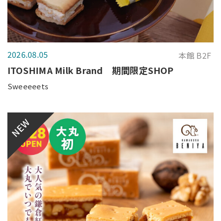
2026.08.05
本館 B2F
ITOSHIMA Milk Brand 期間限定SHOP
Sweeeeets
NEW