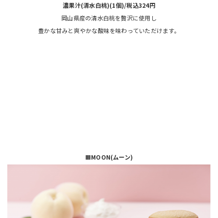
濃果汁(清水白桃)(1個)/税込324円
岡山県産の清水白桃を贅沢に使用し
豊かな甘みと爽やかな酸味を味わっていただけます。
🟧
MOON(ムーン)