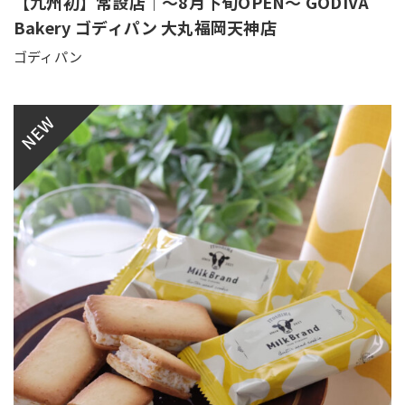
【九州初】常設店｜～8月下旬OPEN～ GODIVA
Bakery ゴディパン 大丸福岡天神店
ゴディパン
NEW