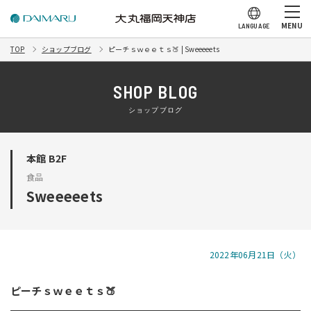
MENU
LANGUAGE
TOP
ショップブログ
ピーチｓｗｅｅｔｓ🍑 | Sweeeeets
SHOP BLOG
ショップブログ
本館 B2F
食品
Sweeeeets
2022年06月21日（火）
ピーチｓｗｅｅｔｓ🍑