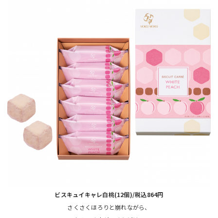
ビスキュイキャレ白桃(12個)/税込864円
さくさくほろりと崩れながら、