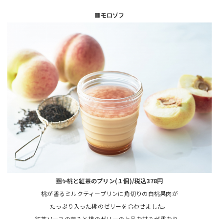
🟧
モロゾフ
🆕✨桃と紅茶のプリン(１個)/税込378円
桃が香るミルクティープリンに角切りの白桃果肉が
たっぷり入った桃のゼリーを合わせました。
紅茶ソースの苦みと桃のゼリーの上品な甘みが重なり、