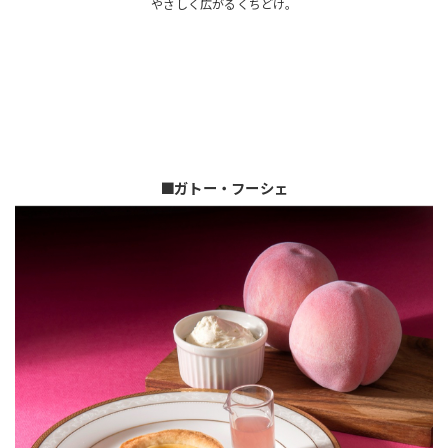
やさしく広がるくちどけ。
🟧ガトー・フーシェ