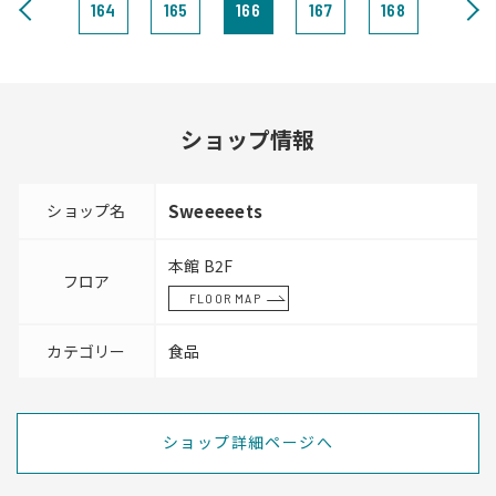
164
165
166
167
168
ショップ情報
ショップ名
Sweeeeets
本館 B2F
フロア
FLOOR MAP
カテゴリー
食品
ショップ詳細ページへ