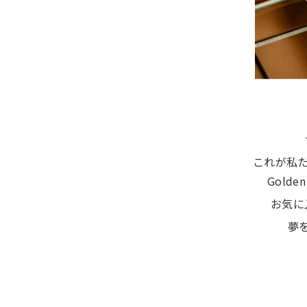
これが私た
Gold
お気に
夢