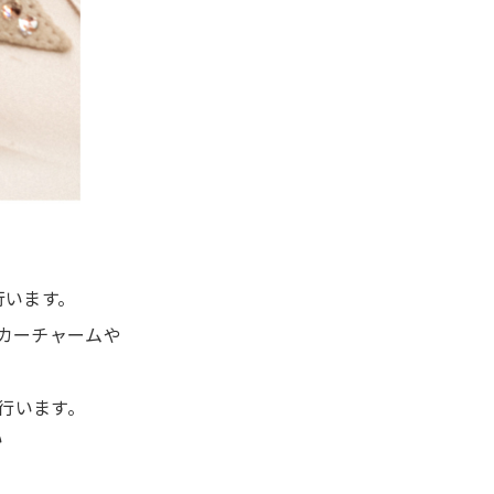
行います。
カーチャームや
行います。
い