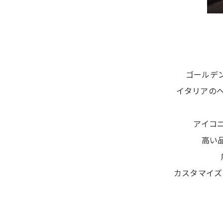
ゴールデ
イタリアの
アイコ
高い
カスタマイズ