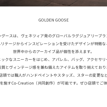
GOLDEN GOOSE
ングースは、ヴェネツィア発のグローバルラグジュアリーブラ
ヘリテージからインスピレーションを受けたデザインが特徴な
世界中からのアーカイブ品が個性を添えます。
ニックなスニーカーをはじめ、アパレル、バッグ、アクセサリ
品質とヴィンテージ感を兼ね備えたアイテムを取り揃えており
店頭では職人がハンドペイントやスタッズ、スターの変更な
を施すCo-Creation（共同創作）が可能です。ぜひ店頭でご