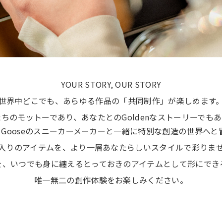
YOUR STORY, OUR STORY
世界中どこでも、あらゆる作品の「共同制作」が楽しめます
ちのモットーであり、あなたとのGoldenなストーリーでも
en Gooseのスニーカーメーカーと一緒に特別な創造の世界へ
入りのアイテムを、より一層あなたらしいスタイルで彩りま
を、いつでも身に纏えるとっておきのアイテムとして形にでき
唯一無二の創作体験をお楽しみください。