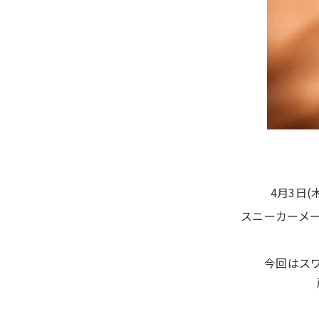
4月3日
スニーカーメ
今回はス