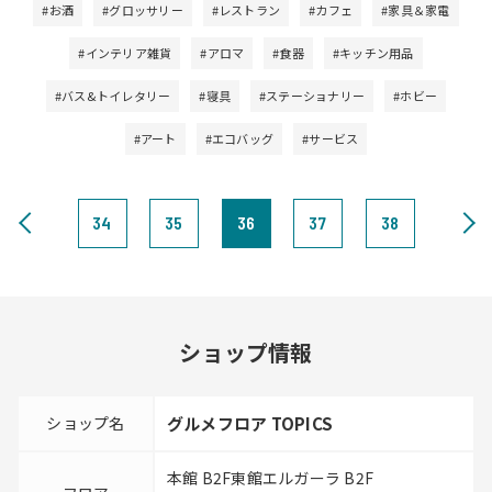
#お酒
#グロッサリー
#レストラン
#カフェ
#家具＆家電
#インテリア雑貨
#アロマ
#食器
#キッチン用品
#バス&トイレタリー
#寝具
#ステーショナリー
#ホビー
#アート
#エコバッグ
#サービス
34
35
36
37
38
ショップ情報
ショップ名
グルメフロア TOPICS
本館 B2F東館エルガーラ B2F