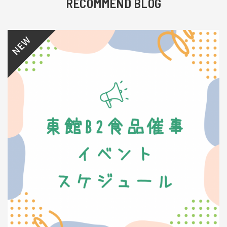
RECOMMEND BLOG
NEW