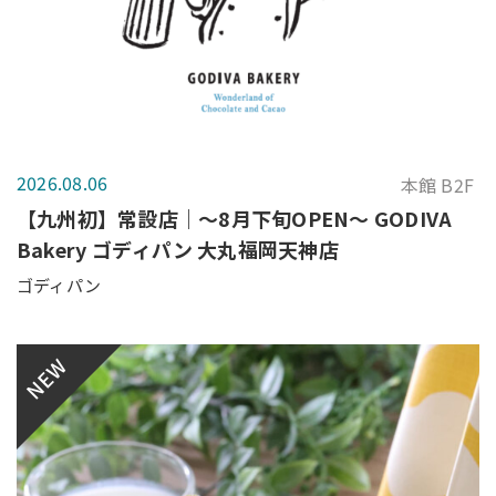
2026.08.06
本館 B2F
【九州初】常設店｜～8月下旬OPEN～ GODIVA
Bakery ゴディパン 大丸福岡天神店
ゴディパン
NEW