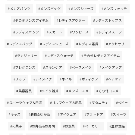
#メンズパンツ
#メンズバッグ
#メンズシューズ
#メンズウォッチ
#その他メンズアイテム
#レディスアウター
#レディストップス
#レディスパンツ
#スカート
#ワンピース
#レディススーツ
#レディスバッグ
#レディスシューズ
#レディス雑貨
#アクセサリー
#ランジェリー
#レディスウォッチ
#その他レディスアイテム
#フレグランス
#スキンケア
#ベースメイク
#メイクアップ
#リップ
#アイメイク
#ネイル
#ボディケア
#ヘアケア
#美容器具
#メイク雑貨
#メンズコスメ
#その他コスメ
#スポーツウェア&用品
#ゴルフウェア&用品
#マタニティ
#ベビー
#キッズ
#着物&ゆかた
#アイウェア
#アウトドア
#スイーツ
#和菓子
#お弁当&お寿司
#お惣菜
#ベーカリー
#生鮮食品