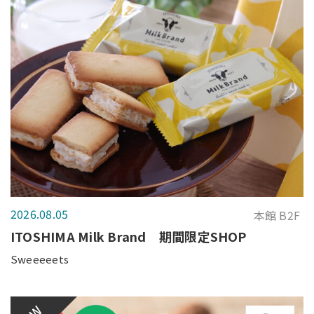
2026.08.05
本館 B2F
ITOSHIMA Milk Brand 期間限定SHOP
Sweeeeets