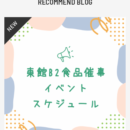
RECOMMEND BLOG
NEW