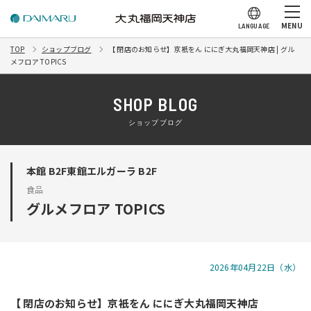
MENU
LANGUAGE
TOP
ショップブログ
【 閉店のお知らせ】京衹をん ににぎ大丸福岡天神店 | グル
メフロア TOPICS
SHOP BLOG
ショップブログ
本館 B2F東館エルガーラ B2F
食品
グルメフロア TOPICS
2026年04月22日（水）
【 閉店のお知らせ】京衹をん ににぎ大丸福岡天神店