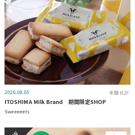
2026.08.05
本館 B2F
ITOSHIMA Milk Brand 期間限定SHOP
Sweeeeets