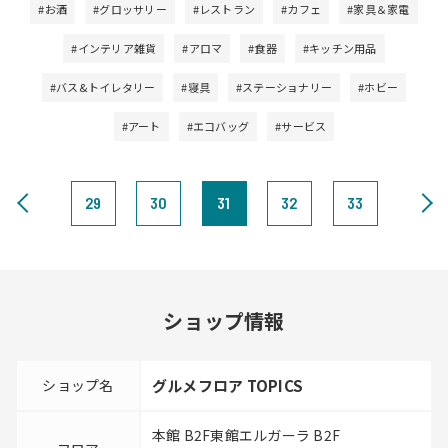
#お酒
#グロッサリー
#レストラン
#カフェ
#家具＆家電
#インテリア雑貨
#アロマ
#食器
#キッチン用品
#バス&トイレタリー
#寝具
#ステーショナリー
#ホビー
#アート
#エコバッグ
#サービス
29
30
31
32
33
ショップ情報
ショップ名
グルメフロア TOPICS
本館 B2F東館エルガーラ B2F