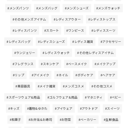
#メンズパンツ
#メンズバッグ
#メンズシューズ
#メンズウォッチ
#その他メンズアイテム
#レディスアウター
#レディストップス
#レディスパンツ
#スカート
#ワンピース
#レディススーツ
#レディスバッグ
#レディスシューズ
#レディス雑貨
#アクセサリー
#ランジェリー
#レディスウォッチ
#その他レディスアイテム
#フレグランス
#スキンケア
#ベースメイク
#メイクアップ
#リップ
#アイメイク
#ネイル
#ボディケア
#ヘアケア
#美容器具
#メイク雑貨
#メンズコスメ
#その他コスメ
#スポーツウェア&用品
#ゴルフウェア&用品
#マタニティ
#ベビー
#キッズ
#着物&ゆかた
#アイウェア
#アウトドア
#スイーツ
#和菓子
#お弁当&お寿司
#お惣菜
#ベーカリー
#生鮮食品