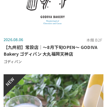
2026.08.06
本館 B2F
【九州初】常設店｜～8月下旬OPEN～ GODIVA
Bakery ゴディパン 大丸福岡天神店
ゴディパン
NEW