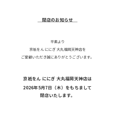
閉店のお知らせ
平素より
京衹をん ににぎ 大丸福岡天神店を
ご愛顧いただき誠にありがとうございます。
京衹をん ににぎ 大丸福岡天神店は
2026年5月7
日（木）をもちまして
閉店いたします。