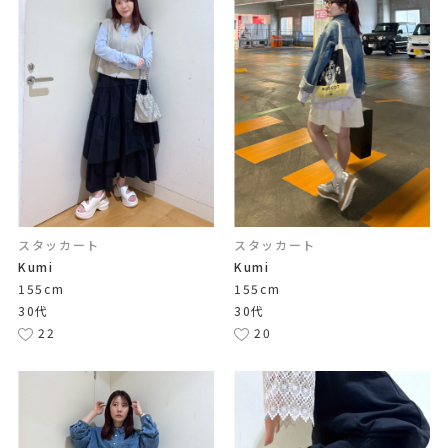
スタッカート
スタッカート
Kumi
Kumi
155cm
155cm
30代
30代
22
20