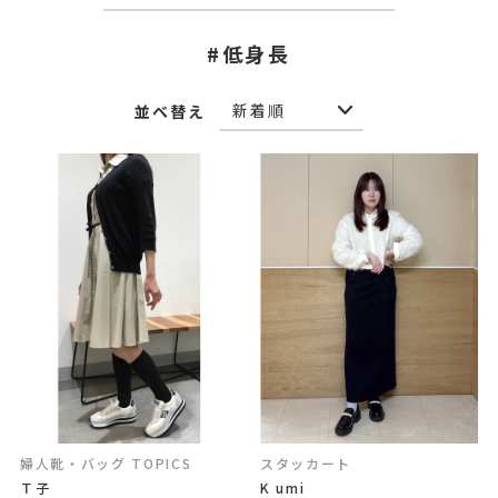
#低身長
並べ替え
婦人靴・バッグ TOPICS
スタッカート
Ｔ子
K umi