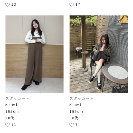
13
17
スタッカート
スタッカート
K umi
K umi
155cm
155cm
30代
30代
11
7