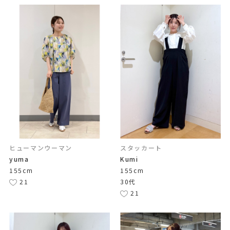
ヒューマンウーマン
スタッカート
yuma
Kumi
155cm
155cm
21
30代
21