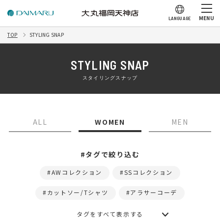
MENU
LANGUAGE
TOP
STYLING SNAP
STYLING SNAP
スタイリングスナップ
ALL
WOMEN
MEN
#タグで絞り込む
AWコレクション
SSコレクション
カットソー/Tシャツ
アラサーコーデ
タグをすべて表示する