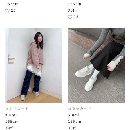
157cm
155cm
25
30代
13
スタッカート
スタッカート
K umi
K umi
155cm
155cm
30代
30代