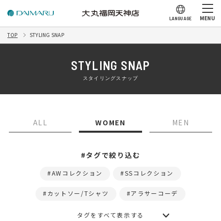
MENU
LANGUAGE
TOP
STYLING SNAP
STYLING SNAP
スタイリングスナップ
ALL
WOMEN
MEN
#タグで絞り込む
AWコレクション
SSコレクション
カットソー/Tシャツ
アラサーコーデ
タグをすべて表示する