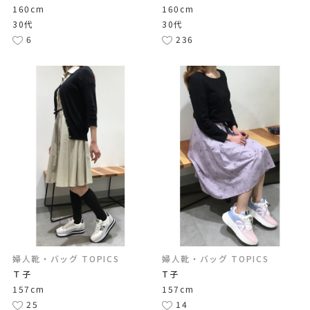
160cm
160cm
30代
30代
6
236
婦人靴・バッグ TOPICS
婦人靴・バッグ TOPICS
Ｔ子
T子
157cm
157cm
25
14