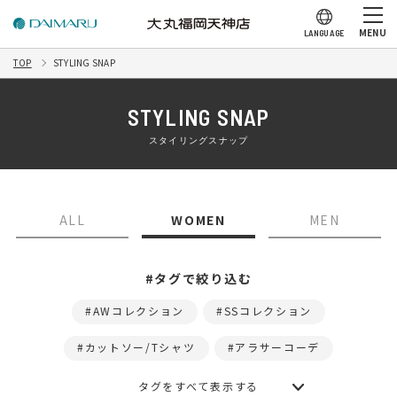
MENU
LANGUAGE
TOP
STYLING SNAP
STYLING SNAP
スタイリングスナップ
ALL
WOMEN
MEN
#タグで絞り込む
AWコレクション
SSコレクション
カットソー/Tシャツ
アラサーコーデ
タグをすべて表示する