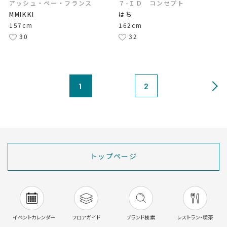
アッシュ・ペー・フランス
７-ＩＤ コンセプト
MMIKKI
はち
157cm
162cm
30
32
1
2
トップページ
イベントカレンダー
フロアガイド
ブランド検索
レストラン・喫茶