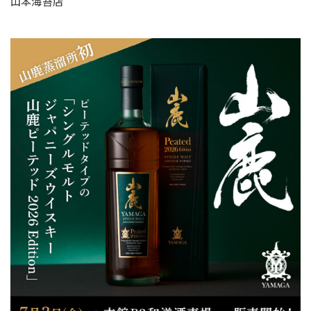
山本海苔店