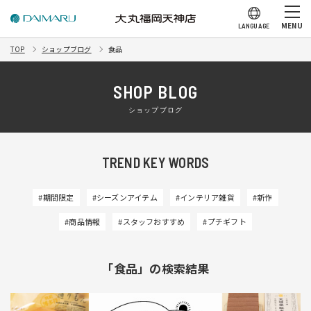
MENU
LANGUAGE
TOP
ショップブログ
食品
SHOP BLOG
ショップブログ
TREND KEY WORDS
#期間限定
#シーズンアイテム
#インテリア雑貨
#新作
#商品情報
#スタッフおすすめ
#プチギフト
「食品」の検索結果