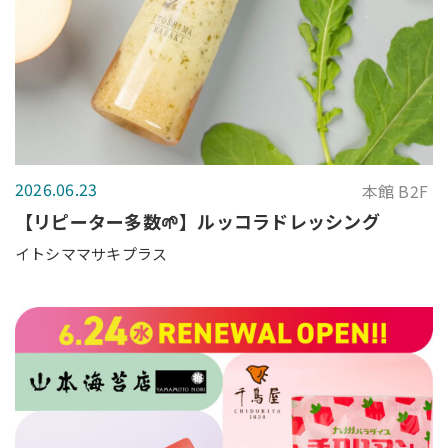
2026.06.23
本館 B2F
【リピーター多数🌱】ルッコラドレッシング
イトシママサキプラス