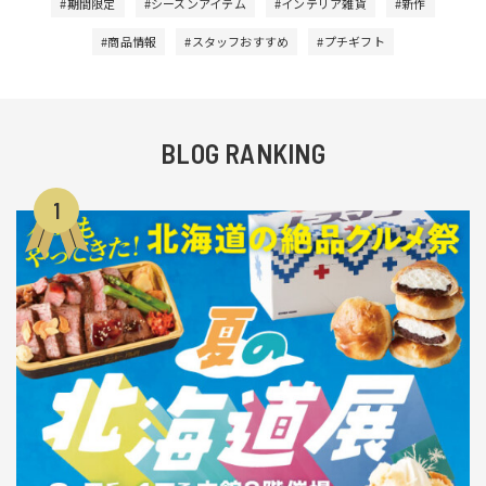
#期間限定
#シーズンアイテム
#インテリア雑貨
#新作
#商品情報
#スタッフおすすめ
#プチギフト
BLOG RANKING
1