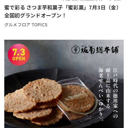
蜜で彩る さつま芋和菓子「蜜彩菓」7月3日（金）
全国初グランドオープン！
グルメフロア TOPICS