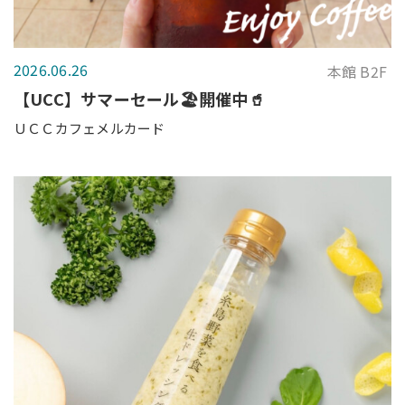
2026.06.26
本館 B2F
【UCC】サマーセール🏖️開催中🥤
ＵＣＣカフェメルカード