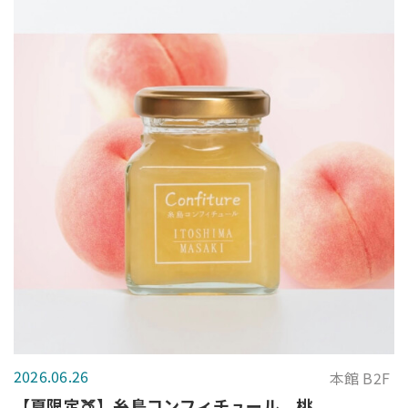
2026.06.26
本館 B2F
【夏限定🍑】糸島コンフィチュール 桃