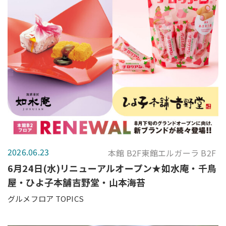
2026.06.23
本館 B2F東館エルガーラ B2F
6月24日(水)リニューアルオープン★如水庵・千鳥
屋・ひよ子本舗吉野堂・山本海苔
グルメフロア TOPICS