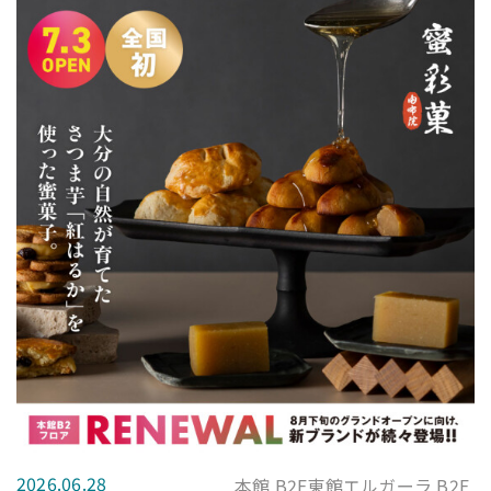
2026.06.28
本館 B2F東館エルガーラ B2F