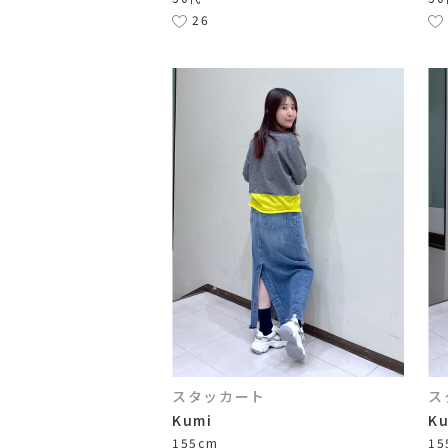
26
スタッカート
ス
Kumi
K
155cm
15