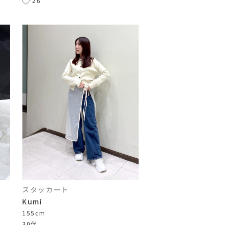
26
スタッカート
Kumi
155cm
30代