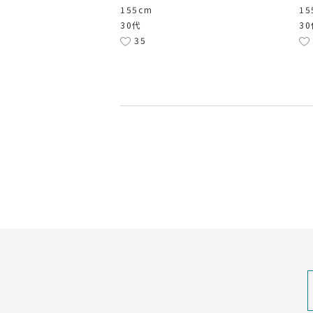
155cm
15
30代
3
35