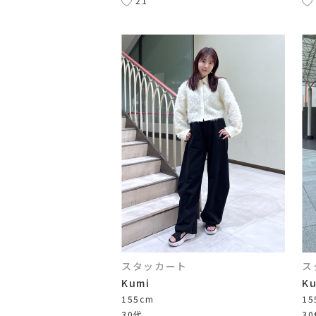
21
スタッカート
ス
Kumi
K
155cm
15
30代
3