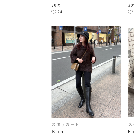
30代
3
24
スタッカート
ス
Ｋumi
K