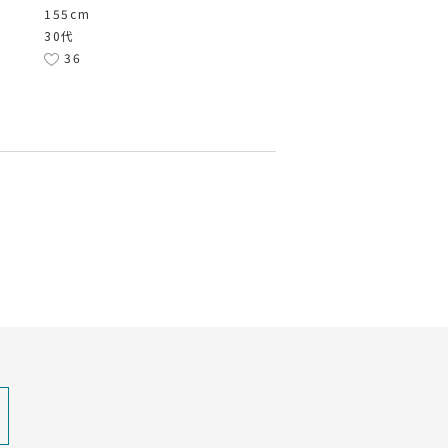
155cm
30代
36