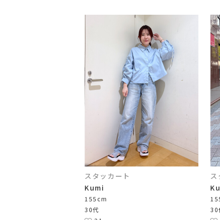
スタッカート
ス
Kumi
K
155cm
15
30代
3