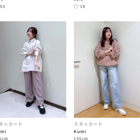
50
38
タッカート
スタッカート
umi
Kumi
5cm
155cm