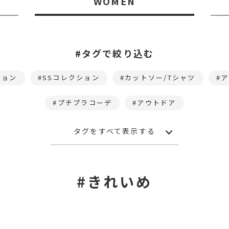
WOMEN
#タグで絞り込む
ション
SSコレクション
カットソー/Tシャツ
ア
プチプラコーデ
アウトドア
タグをすべて表示する
#きれいめ