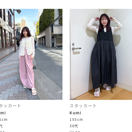
タッカート
スタッカート
umi
Kumi
5cm
155cm
0代
30代