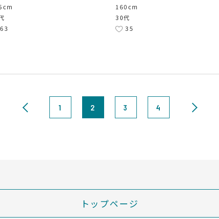
5cm
160cm
0代
30代
63
35
1
2
3
4
トップページ