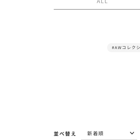
ALL
AWコレク
並べ替え