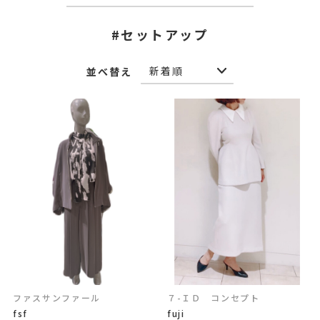
#セットアップ
並べ替え
ファスサンファール
７-ＩＤ コンセプト
fsf
fuji