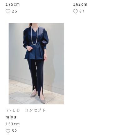
175cm
162cm
26
87
７-ＩＤ コンセプト
miyu
153cm
52