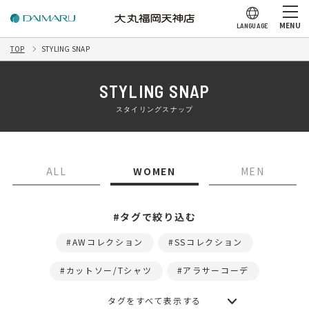
MENU
LANGUAGE
TOP
STYLING SNAP
STYLING SNAP
スタイリングスナップ
ALL
WOMEN
MEN
#タグで絞り込む
AWコレクション
SSコレクション
カットソー/Tシャツ
アラサーコーデ
タグをすべて表示する